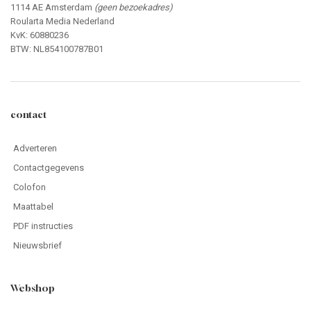
1114 AE Amsterdam
(geen bezoekadres)
Roularta Media Nederland
KvK: 60880236
BTW: NL854100787B01
contact
Adverteren
Contactgegevens
Colofon
Maattabel
PDF instructies
Nieuwsbrief
Webshop