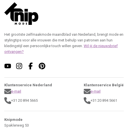
Het grootste zelfmaakmode maandblad van Nederland, brengt mode en
stylingtips voor alle vrouwen die met behulp van patronen aan hun
kledingstijl een persoonlijke touch willen geven.
Wil jij de nieuwsbrief
ontvangen?
Klantenservice Nederland
Klantenservice België
e-mail
e-mail
+31 20 894 5665
+31 20 894 5661
Knipmode
Spaklerweg 53