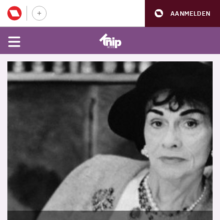
AANMELDEN