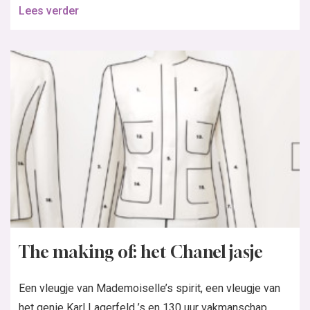
Lees verder
The making of: het Chanel jasje
Een vleugje van Mademoiselle’s spirit, een vleugje van
het genie Karl Lagerfeld ’s en 130 uur vakmanschap