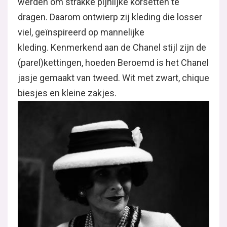
werden om strakke pijnlijke korsetten te
dragen. Daarom ontwierp zij kleding die losser
viel, geïnspireerd op mannelijke
kleding. Kenmerkend aan de Chanel stijl zijn de
(parel)kettingen, hoeden Beroemd is het Chanel
jasje gemaakt van tweed. Wit met zwart, chique
biesjes en kleine zakjes.