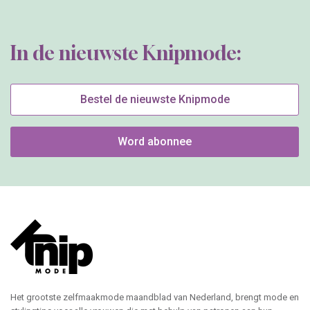
In de nieuwste Knipmode:
Bestel de nieuwste Knipmode
Word abonnee
Het grootste zelfmaakmode maandblad van Nederland, brengt mode en