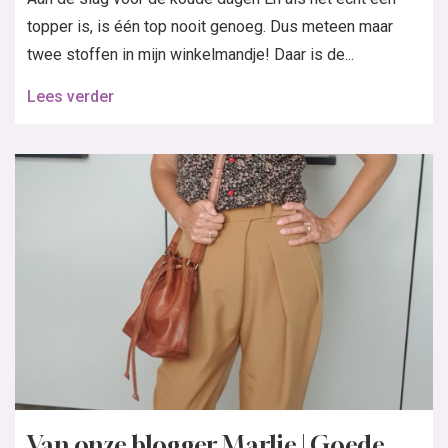
topper is, is één top nooit genoeg. Dus meteen maar
twee stoffen in mijn winkelmandje! Daar is de...
Lees verder
Van onze blogger Marlie | Goede