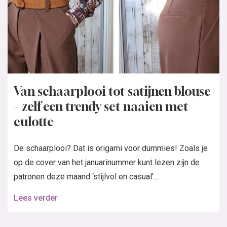
Van schaarplooi tot satijnen blouse
– zelf een trendy set naaien met
culotte
De schaarplooi? Dat is origami voor dummies! Zoals je
op de cover van het januarinummer kunt lezen zijn de
patronen deze maand ‘stijlvol en casual’....
Lees verder