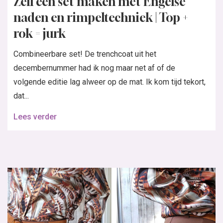
Zelf een set maken met Engelse
naden en rimpeltechniek | Top +
rok = jurk
Combineerbare set! De trenchcoat uit het
decembernummer had ik nog maar net af of de
volgende editie lag alweer op de mat. Ik kom tijd tekort,
dat...
Lees verder