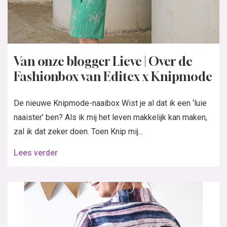
Van onze blogger Lieve | Over de
Fashionbox van Editex x Knipmode
De nieuwe Knipmode-naaibox Wist je al dat ik een ‘luie
naaister’ ben? Als ik mij het leven makkelijk kan maken,
zal ik dat zeker doen. Toen Knip mij...
Lees verder