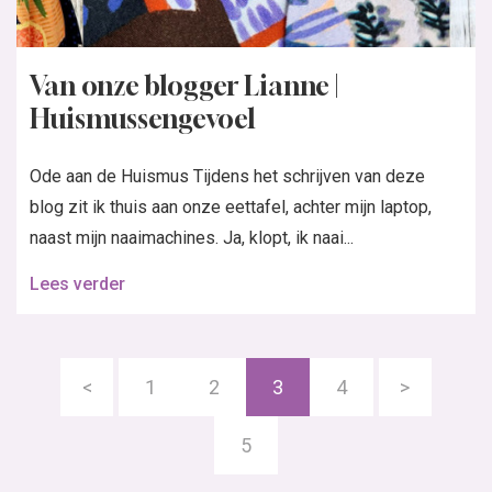
Van onze blogger Lianne |
Huismussengevoel
Ode aan de Huismus Tijdens het schrijven van deze
blog zit ik thuis aan onze eettafel, achter mijn laptop,
naast mijn naaimachines. Ja, klopt, ik naai...
Lees verder
<
1
2
3
4
>
5