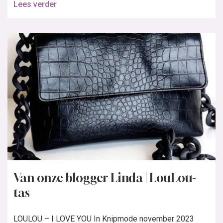
Lees verder
Van onze blogger Linda | LouLou-
tas
LOULOU – I LOVE YOU In Knipmode november 2023