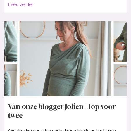
Lees verder
Van onze blogger Jolien | Top voor
twee
Aan de slag voor de koude dagen En als het echt een