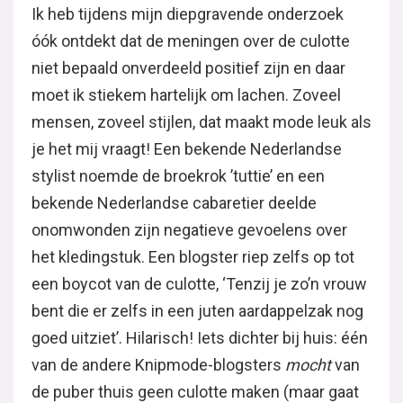
Ik heb tijdens mijn diepgravende onderzoek
óók ontdekt dat de meningen over de culotte
niet bepaald onverdeeld positief zijn en daar
moet ik stiekem hartelijk om lachen. Zoveel
mensen, zoveel stijlen, dat maakt mode leuk als
je het mij vraagt! Een bekende Nederlandse
stylist noemde de broekrok ’tuttie’ en een
bekende Nederlandse cabaretier deelde
onomwonden zijn negatieve gevoelens over
het kledingstuk. Een blogster riep zelfs op tot
een boycot van de culotte, ‘Tenzij je zo’n vrouw
bent die er zelfs in een juten aardappelzak nog
goed uitziet’. Hilarisch! Iets dichter bij huis: één
van de andere Knipmode-blogsters
mocht
van
de puber thuis geen culotte maken (maar gaat