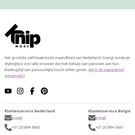
Het grootste zelfmaakmode maandblad van Nederland, brengt mode en
stylingtips voor alle vrouwen die met behulp van patronen aan hun
kledingstijl een persoonlijke touch willen geven.
Wil jij de nieuwsbrief
ontvangen?
Klantenservice Nederland
Klantenservice België
e-mail
e-mail
+31 20 894 5665
+31 20 894 5661