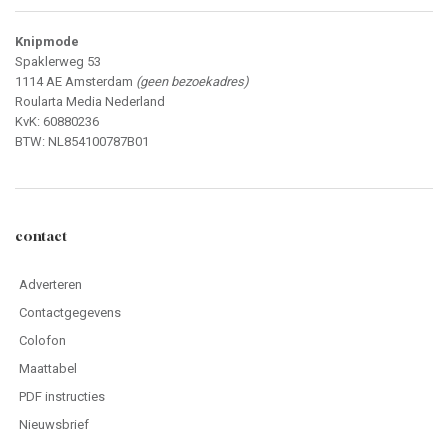
Knipmode
Spaklerweg 53
1114 AE Amsterdam
(geen bezoekadres)
Roularta Media Nederland
KvK: 60880236
BTW: NL854100787B01
contact
Adverteren
Contactgegevens
Colofon
Maattabel
PDF instructies
Nieuwsbrief