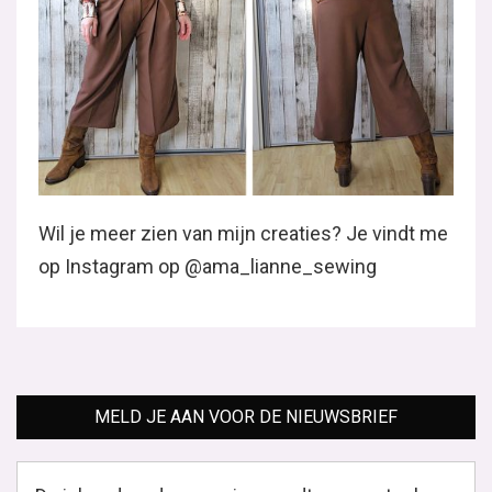
Wil je meer zien van mijn creaties? Je vindt me
op Instagram op @ama_lianne_sewing
MELD JE AAN VOOR DE NIEUWSBRIEF