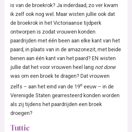
is van de broekrok? Ja inderdaad, zo ver kwam
ik zelf ook nog wel. Maar wisten jullie ook dat
de broekrok in het Victoriaanse tijdperk
ontworpen is zodat vrouwen konden
paardrijden met één been aan elke kant van het
paard, in plaats van in de amazonezit, met beide
benen aan één kant van het paard? EN wisten
jullie dat het voor vrouwen heel lang
not done
was om een broek te dragen? Dat vrouwen
e
zelfs – aan het eind van de 19
eeuw – in de
Verenigde Staten gearresteerd konden worden
als zij tijdens het paardrijden een broek
droegen?
Tuttie