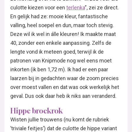
culotte kiezen voor een
terlenka
”, zei ze direct.
En gelijk had ze: mooie kleur, fantastische
valling, heel soepel en dun, maar toch stevig.
Deze wil ik wel in álle kleuren! Ik maakte maat
40, zonder een enkele aanpassing. Zelfs de
lengte vond ik meteen goed, terwijl ik de
patronen van Knipmode nog wel eens moet
inkorten (ik ben 1,72 m). Ik had er een paar
laarzen bij in gedachten waar de zoom precies
over moest vallen en dat was ook werkelijk het
geval. Dus ook daar heb ik niks aan veranderd.
Hippe broekrok
Wisten jullie trouwens (nu komt de rubriek
’triviale feitjes’) dat de culotte de hippe variant