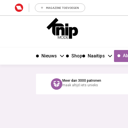
MAGAZINE TOEVOEGEN
Ab
Nieuws
Shop
Naaitips
Meer dan 3000 patronen
maak altijd iets unieks