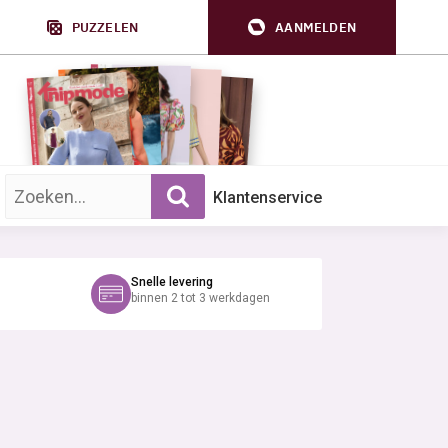
PUZZELEN
AANMELDEN
Zoek op trefwoord:
Klantenservice
Snelle levering
binnen 2 tot 3 werkdagen