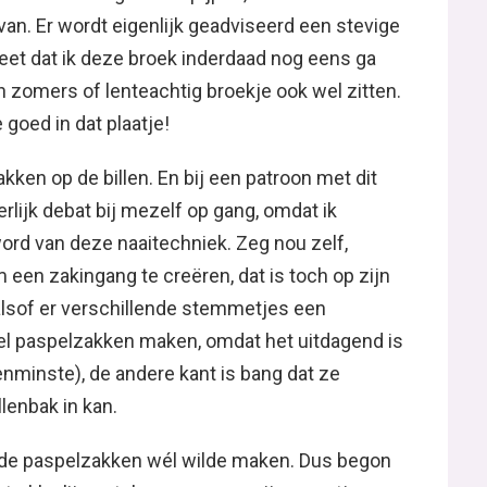
an. Er wordt eigenlijk geadviseerd een stevige
eet dat ik deze broek inderdaad nog eens ga
 zomers of lenteachtig broekje ook wel zitten.
goed in dat plaatje!
kken op de billen. En bij een patroon met dit
rlijk debat bij mezelf op gang, omdat ik
word van deze naaitechniek. Zeg nou zelf,
 een zakingang te creëren, dat is toch op zijn
 alsof er verschillende stemmetjes een
wel paspelzakken maken, omdat het uitdagend is
enminste), de andere kant is bang dat ze
lenbak in kan.
t de paspelzakken wél wilde maken. Dus begon