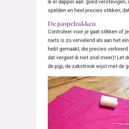
ik er dapper aan: goed verstevigen, 
spelden en heel precies stikken, dat
De paspelzakken
Controleer voor je gaat stikken of 
niets is zo vervelend als aan het e
hebt gemaakt, die precies verkeerd o
dat vergeet ik niet snel meer)! Let 
de pijp, de zakstrook wijst met de