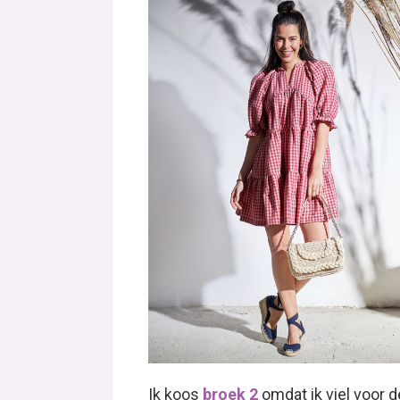
Ik koos
broek 2
omdat ik viel voor d