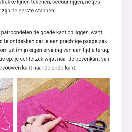
strakke lijnen tekenen, secuur rijgen, netjes
 zijn de eerste stappen.
je patroondelen de goede kant op liggen, want
ind te ontdekken dat je een prachtige paspelzak
m zit (mijn eigen ervaring van een tijdje terug,
dus op: je achterzak wijst naar de bovenkant van
 gevouwen kant naar de onderkant.