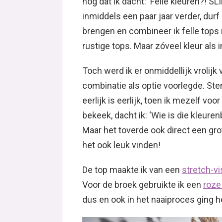
nog dat ik dacht: ‘Felle kleuren?! SLI
inmiddels een paar jaar verder, durf
brengen en combineer ik felle tops
rustige tops. Maar zóveel kleur als in
Toch werd ik er onmiddellijk vrolijk
combinatie als optie voorlegde. Sterk
eerlijk is eerlijk, toen ik mezelf vo
bekeek, dacht ik: ‘Wie is die kleur
Maar het toverde ook direct een grot
het ook leuk vinden!
De top maakte ik van een
stretch-vi
Voor de broek gebruikte ik een
roze
dus en ook in het naaiproces ging h