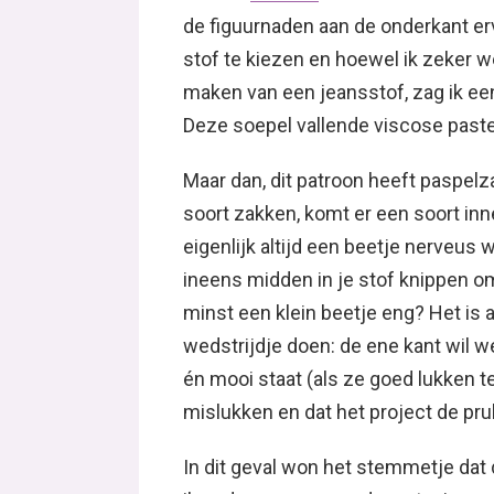
de figuurnaden aan de onderkant erv
stof te kiezen en hoewel ik zeker w
maken van een jeansstof, zag ik een
Deze soepel vallende viscose paste 
Maar dan, dit patroon heeft paspelza
soort zakken, komt er een soort inne
eigenlijk altijd een beetje nerveus 
ineens midden in je stof knippen om
minst een klein beetje eng? Het is
wedstrijdje doen: de ene kant wil 
én mooi staat (als ze goed lukken t
mislukken en dat het project de prul
In dit geval won het stemmetje da