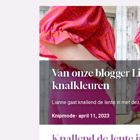
Van onze blogger L
knalkleuren
Lianne gaat knallend de lente in met dez
Knipmode
april 11, 2023
Knallend de lente i