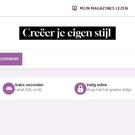
MIJN MAGAZINES LEZEN
onneren
Gratis verzonden
Veilig online
vanaf €20,- in NL
shop met het groene slotje