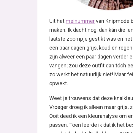
Uit het
meinummer
van Knipmode bes
maken. Ik dacht nog: dan kán die len
laatste zoompje gestikt was en het l
een paar dagen grijs, koud en rege
zijn alweer een paar dagen verder
vangen; zou deze outfit dan tóch e
zo werkt het natuurlijk niet! Maar fei
opwekt.
Weet je trouwens dat deze knalkleu
Vroeger droeg ik alleen maar grijs, 
Ooit deed ik een kleuranalyse om e
passen. Toen leerde ik dat ik het be