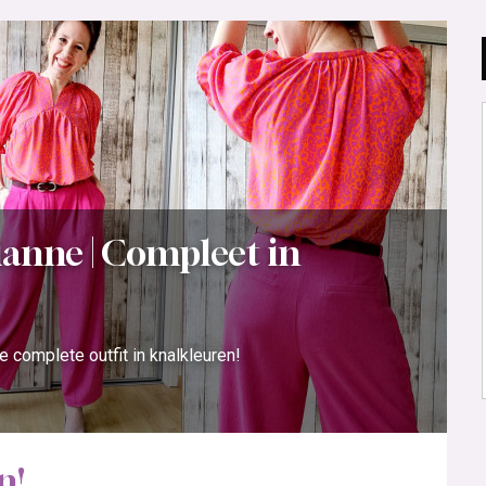
ianne | Compleet in
e complete outfit in knalkleuren!
n!