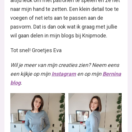
altijd leuk om met patronen te spelen en ze net
naar mijn hand te zetten. Een klein detail toe te
voegen of net iets aan te passen aan de
pasvorm. Dat is dan ook wat ik graag met jullie
wil gaan delen in mijn blogs bij Knipmode.
Tot snel! Groetjes Eva
Wil je meer van mijn creaties zien? Neem eens
een kijkje op mijn
Instagram
en op mijn
Bernina
blog
.