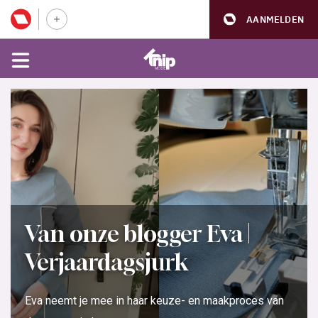
AANMELDEN
Van onze blogger Eva |
Verjaardagsjurk
Eva neemt je mee in haar keuze- en maakproces van