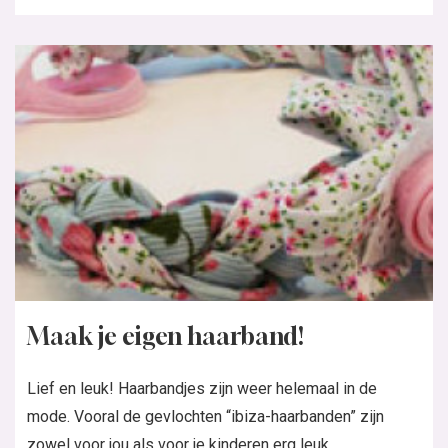
Maak je eigen haarband!
Lief en leuk! Haarbandjes zijn weer helemaal in de
mode. Vooral de gevlochten “ibiza-haarbanden” zijn
zowel voor jou als voor je kinderen erg leuk....