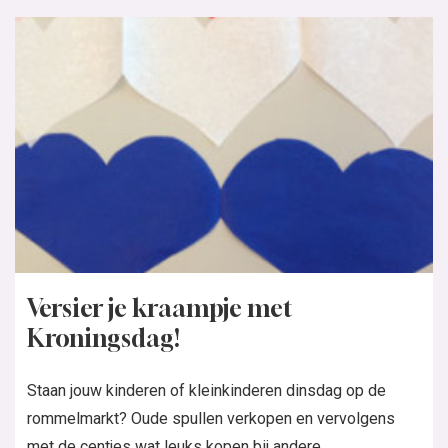
Versier je kraampje met
Kroningsdag!
Staan jouw kinderen of kleinkinderen dinsdag op de
rommelmarkt? Oude spullen verkopen en vervolgens
met de centjes wat leuks kopen bij andere...