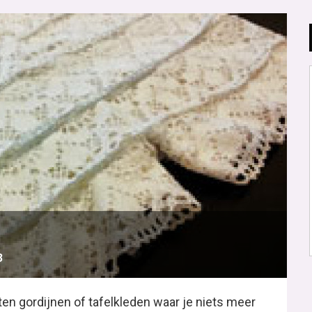
3
ten gordijnen of tafelkleden waar je niets meer