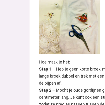
Hoe maak je het:
Stap 1
– Heb je geen korte broek, 
lange broek dubbel en trek met een 
de pijpen af.
Stap 2
– Mocht je oude gordijnen ge
centimeter lang. Je kunt ook een st
zodat ze precies passen tussen de 