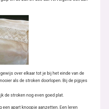
wijs over elkaar tot je bij het einde van de
mooier als de stroken doorlopen. Bij de pijpjes
ijk de stroken nog even goed plat.
og een apart knoopje aanzetten. Een leren