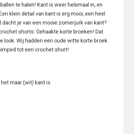
allen te halen! Kant is weer helemaal in, en
 Een klein detail van kant is erg mooi, een heel
wat dacht je van een mooie zomerjurk van kant?
e crochet shorts: Gehaakte korte broeken! Dat
 look. Wij hadden een oude witte korte broek
pimped tot een crochet short!
 het maar (wit) kant is