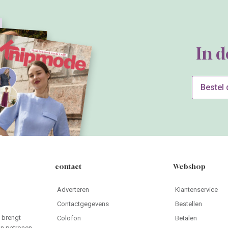
In 
Bestel
contact
Webshop
Adverteren
Klantenservice
Contactgegevens
Bestellen
 brengt
Colofon
Betalen
an patronen