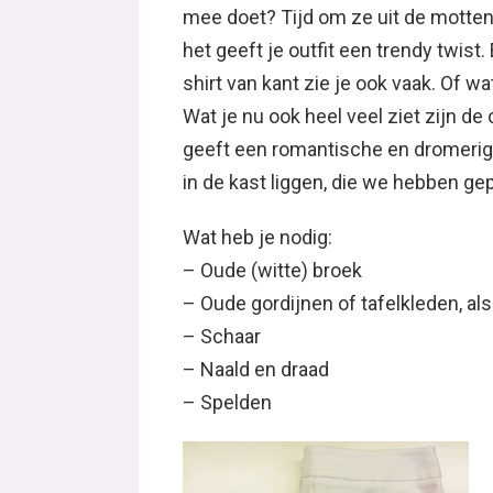
mee doet? Tijd om ze uit de mottenb
het geeft je outfit een trendy twist.
shirt van kant zie je ook vaak. Of 
Wat je nu ook heel veel ziet zijn d
geeft een romantische en dromerige
in de kast liggen, die we hebben ge
Wat heb je nodig:
– Oude (witte) broek
– Oude gordijnen of tafelkleden, als
– Schaar
– Naald en draad
– Spelden