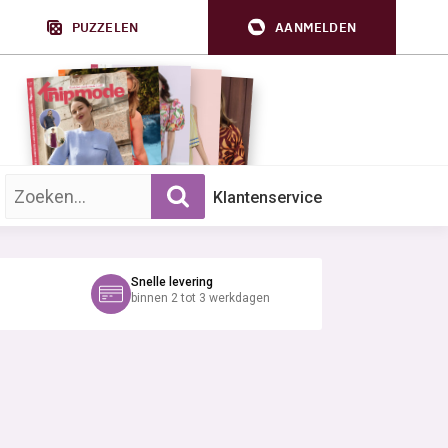
PUZZELEN
AANMELDEN
Zoek op trefwoord:
Klantenservice
Snelle levering
binnen 2 tot 3 werkdagen