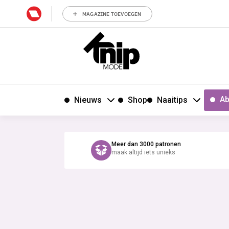
MAGAZINE TOEVOEGEN
Ab
Nieuws
Shop
Naaitips
Meer dan 3000 patronen
maak altijd iets unieks