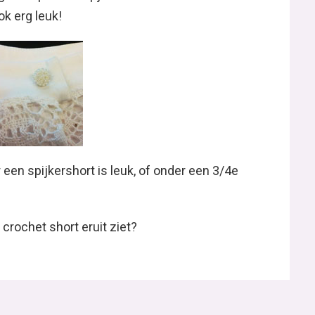
ok erg leuk!
 een spijkershort is leuk, of onder een 3/4e
 crochet short eruit ziet?