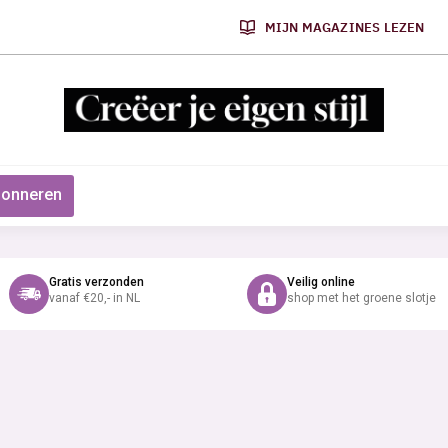
MIJN MAGAZINES LEZEN
onneren
Gratis verzonden
Veilig online
vanaf €20,- in NL
shop met het groene slotje