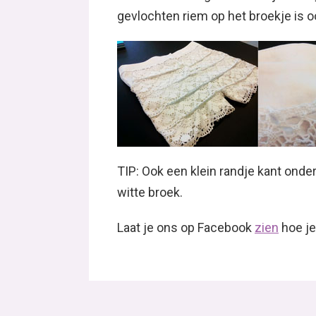
gevlochten riem op het broekje is o
TIP: Ook een klein randje kant onder
witte broek.
Laat je ons op Facebook
zien
hoe je