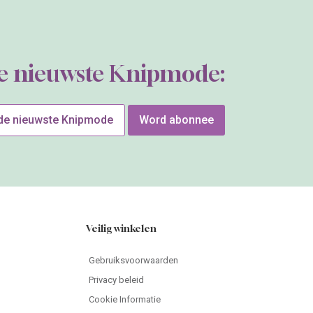
de nieuwste Knipmode:
 de nieuwste Knipmode
Word abonnee
Veilig winkelen
Gebruiksvoorwaarden
Privacy beleid
Cookie Informatie