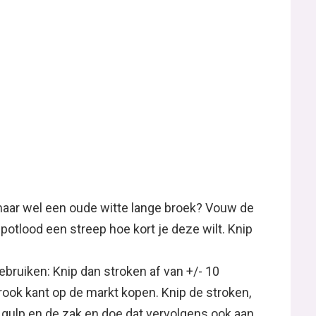
maar wel een oude witte lange broek? Vouw de
potlood een streep hoe kort je deze wilt. Knip
bruiken: Knip dan stroken af van +/- 10
rook kant op de markt kopen. Knip de stroken,
gulp en de zak en doe dat vervolgens ook aan