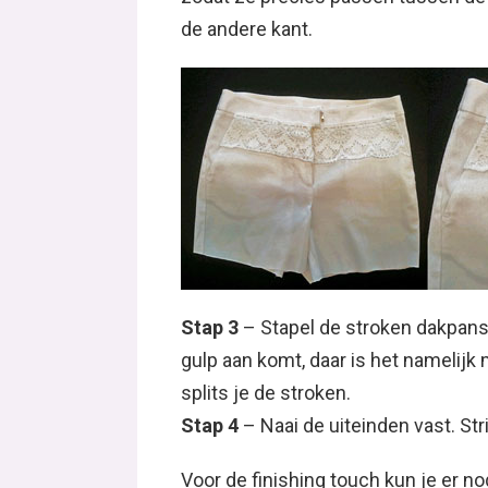
de andere kant.
Stap 3
– Stapel de stroken dakpansge
gulp aan komt, daar is het namelijk 
splits je de stroken.
Stap 4
– Naai de uiteinden vast. Str
Voor de finishing touch kun je er n