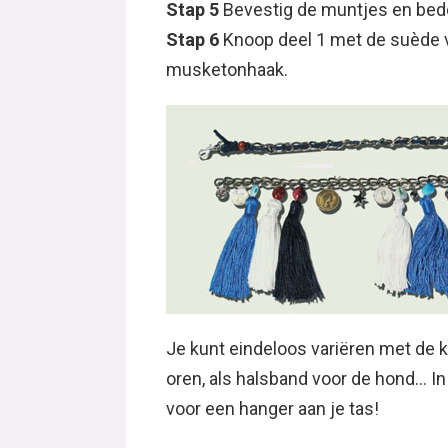
Stap 5
Bevestig de muntjes en bede
Stap 6
Knoop deel 1 met de suède ve
musketonhaak.
Je kunt eindeloos variëren met de
oren, als halsband voor de hond… I
voor een hanger aan je tas!