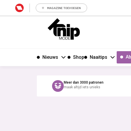
MAGAZINE TOEVOEGEN
Ab
Nieuws
Shop
Naaitips
Meer dan 3000 patronen
maak altijd iets unieks