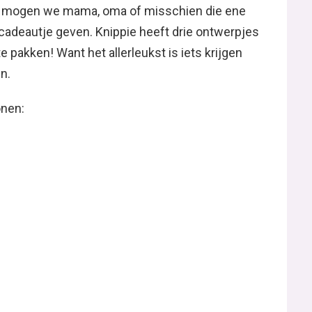
ag mogen we mama, oma of misschien die ene
 cadeautje geven. Knippie heeft drie ontwerpjes
 pakken! Want het allerleukst is iets krijgen
n.
onen: