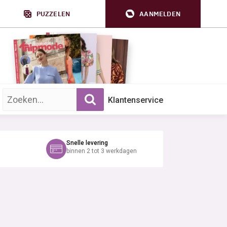
PUZZELEN
AANMELDEN
Zoek op trefwoord:
Klantenservice
Snelle levering
binnen 2 tot 3 werkdagen