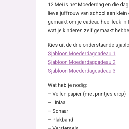
12 Mei is het Moederdag en die d
lieve juffrouw van school een klein
gemaakt om je cadeau heel leuk in te
wat je kinderen zelf gemaakt hebbe
Kies uit de drie onderstaande sjabl
Sjabloon Moederdagcadeau 1
Sjabloon Moederdagcadeau 2
Sjabloon Moederdagcadeau 3
Wat heb je nodig:
– Vellen papier (met printjes erop)
– Liniaal
– Schaar
– Plakband
– Versiersels