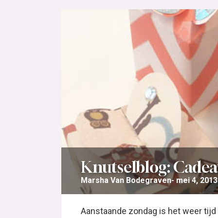
Knutselblog: Cade
Marsha Van Bodegraven
mei 4, 2013
Aanstaande zondag is het weer tij