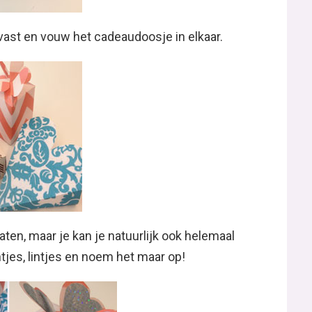
vast en vouw het cadeaudoosje in elkaar.
aten, maar je kan je natuurlijk ook helemaal
ntjes, lintjes en noem het maar op!