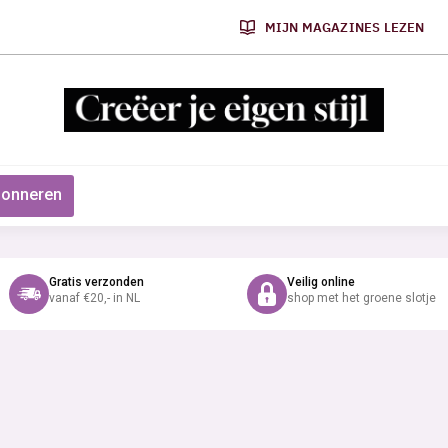
MIJN MAGAZINES LEZEN
onneren
Gratis verzonden
Veilig online
vanaf €20,- in NL
shop met het groene slotje