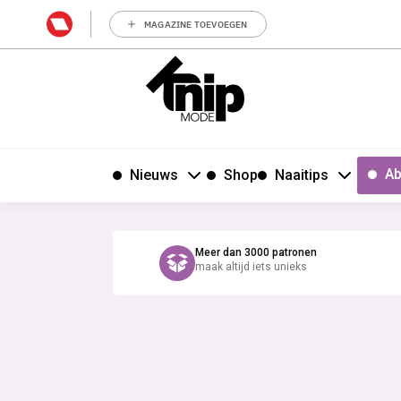
MAGAZINE TOEVOEGEN
Ab
Nieuws
Shop
Naaitips
Meer dan 3000 patronen
maak altijd iets unieks