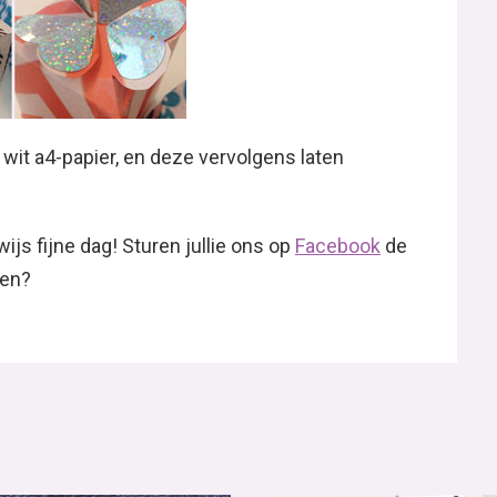
 wit a4-papier, en deze vervolgens laten
js fijne dag! Sturen jullie ons op
Facebook
de
gen?