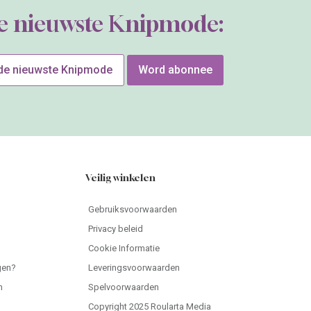
de nieuwste Knipmode:
 de nieuwste Knipmode
Word abonnee
Veilig winkelen
Gebruiksvoorwaarden
Privacy beleid
Cookie Informatie
gen?
Leveringsvoorwaarden
n
Spelvoorwaarden
Copyright 2025 Roularta Media