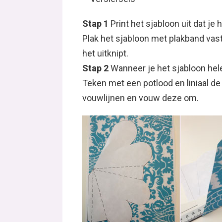
Stap 1
Print het sjabloon uit dat je 
Plak het sjabloon met plakband vast,
het uitknipt.
Stap 2
Wanneer je het sjabloon hele
Teken met een potlood en liniaal de
vouwlijnen en vouw deze om.