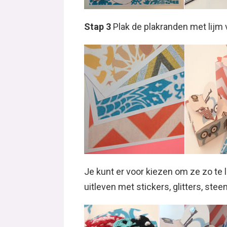
Stap 3
Plak de plakranden met lijm 
Je kunt er voor kiezen om ze zo te l
uitleven met stickers, glitters, stee