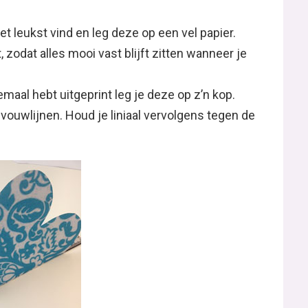
het leukst vind en leg deze op een vel papier.
 zodat alles mooi vast blijft zitten wanneer je
maal hebt uitgeprint leg je deze op z’n kop.
 vouwlijnen. Houd je liniaal vervolgens tegen de