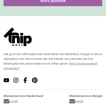
Word abonnee
Het grootste zelfmaakmode maandblad van Nederland, brengt mode en
stylingtips voor alle vrouwen die met behulp van patronen aan hun
kledingstijl een persoonlijke touch willen geven.
Wil jij de nieuwsbrief
ontvangen?
Klantenservice Nederland
Klantenservice België
e-mail
e-mail