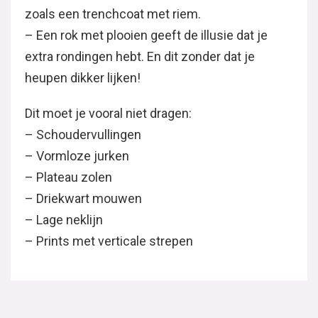
zoals een trenchcoat met riem.
– Een rok met plooien geeft de illusie dat je
extra rondingen hebt. En dit zonder dat je
heupen dikker lijken!
Dit moet je vooral niet dragen:
– Schoudervullingen
– Vormloze jurken
– Plateau zolen
– Driekwart mouwen
– Lage neklijn
– Prints met verticale strepen