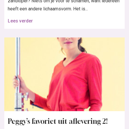
zandloper? Niets om je voor te schamen, want iedereen
heeft een andere lichaamsvorm. Het is...
Lees verder
Peggy’s favoriet uit aflevering 2!