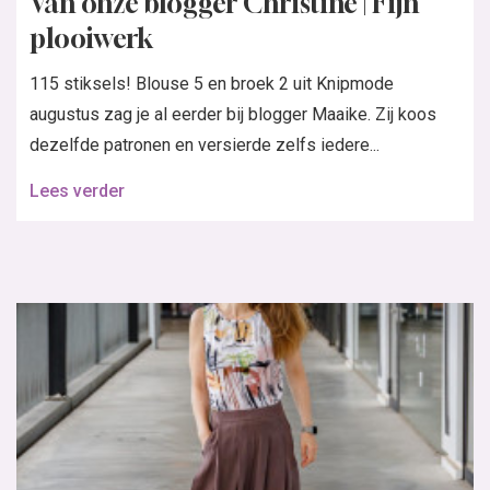
Van onze blogger Christine | Fijn
plooiwerk
115 stiksels! Blouse 5 en broek 2 uit Knipmode
augustus zag je al eerder bij blogger Maaike. Zij koos
dezelfde patronen en versierde zelfs iedere...
Lees verder