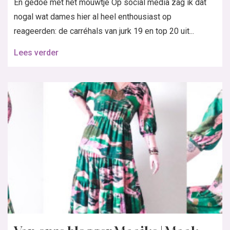
En gedoe met het mouwtje Op social media zag ik dat
nogal wat dames hier al heel enthousiast op
reageerden: de carréhals van jurk 19 en top 20 uit...
Lees verder