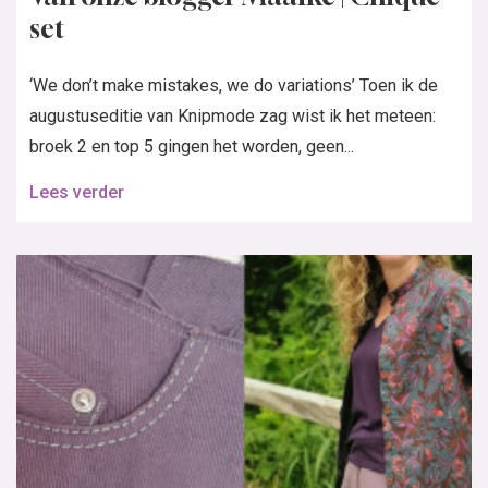
set
‘We don’t make mistakes, we do variations’ Toen ik de
augustuseditie van Knipmode zag wist ik het meteen:
broek 2 en top 5 gingen het worden, geen...
Lees verder