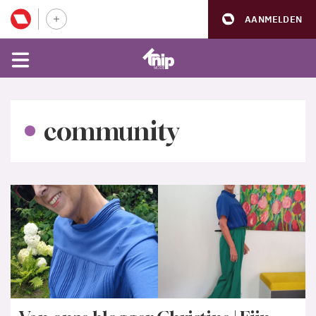
AANMELDEN
community