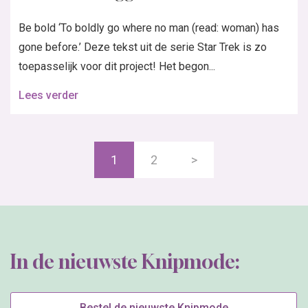
Be bold ‘To boldly go where no man (read: woman) has
gone before.’ Deze tekst uit de serie Star Trek is zo
toepasselijk voor dit project! Het begon...
Lees verder
1
2
>
In de nieuwste Knipmode:
Bestel de nieuwste Knipmode