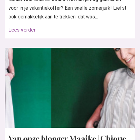
voor in je vakantiekoffer? Een snelle zomerjurk! Liefst
ook gemakkelijk aan te trekken: dat was...
Lees verder
Van onze blogger Maaike | Chique