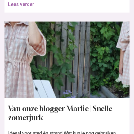
Lees verder
Van onze blogger Marlie | Snelle
zomerjurk
Ideaal voor stad én strand Wat kun je nog gebruiken