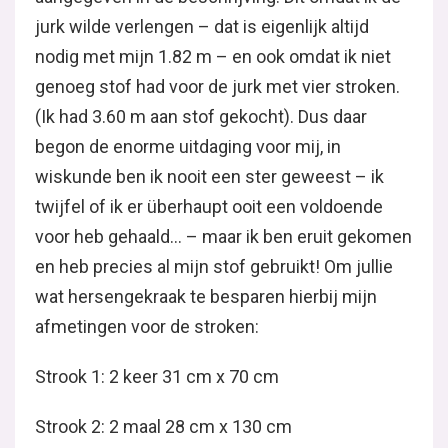
jurk wilde verlengen – dat is eigenlijk altijd
nodig met mijn 1.82 m – en ook omdat ik niet
genoeg stof had voor de jurk met vier stroken.
(Ik had 3.60 m aan stof gekocht). Dus daar
begon de enorme uitdaging voor mij, in
wiskunde ben ik nooit een ster geweest – ik
twijfel of ik er überhaupt ooit een voldoende
voor heb gehaald… – maar ik ben eruit gekomen
en heb precies al mijn stof gebruikt! Om jullie
wat hersengekraak te besparen hierbij mijn
afmetingen voor de stroken:
Strook 1: 2 keer 31 cm x 70 cm
Strook 2: 2 maal 28 cm x 130 cm