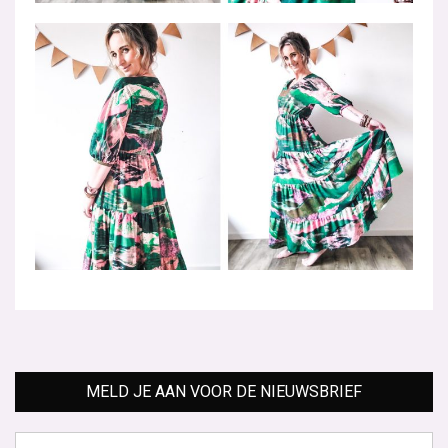
MELD JE AAN VOOR DE NIEUWSBRIEF