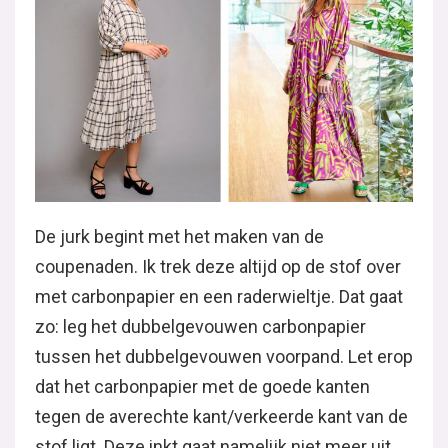
De jurk begint met het maken van de
coupenaden. Ik trek deze altijd op de stof over
met carbonpapier en een raderwieltje. Dat gaat
zo: leg het dubbelgevouwen carbonpapier
tussen het dubbelgevouwen voorpand. Let erop
dat het carbonpapier met de goede kanten
tegen de averechte kant/verkeerde kant van de
stof ligt. Deze inkt gaat namelijk niet meer uit