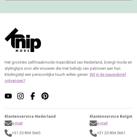
Het grootste zelfmaakmode maandblad van Nederland, brengt mode en
stylingtips voor alle vrouwen die met behulp van patronen aan hun
kledingstijl een persoonlijke touch willen geven.
Wil jij de nieuwsbrief
ontvangen?
Klantenservice Nederland
Klantenservice België
e-mail
e-mail
+31 20 894 5665
+31 20 894 5661