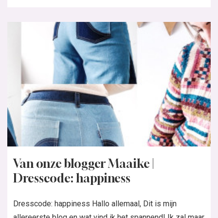
Van onze blogger Maaike |
Dresscode: happiness
Dresscode: happiness Hallo allemaal, Dit is mijn
allereerste blog en wat vind ik het spannend! Ik zal maar