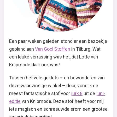
Een paar weken geleden stond er een bezoekje
gepland aan
Van Gool Stoffen
in Tilburg. Wat
een leuke verrassing was het, dat Lotte van
Knipmode daar ook was!
Tussen het vele geklets – en bewonderen van
deze waanzinnige winkel – door, vond ik de
meest fantastische stof voor
jurk 8
uit de
juni-
editie
van Knipmode. Deze stof heeft voor mij
iets magisch en schreeuwde erom een grootse
zwierjurk te worden!