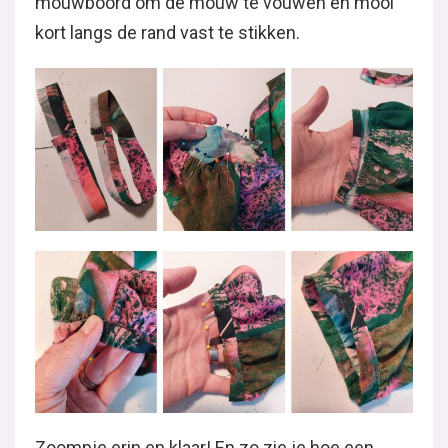
mouwboord om de mouw te vouwen en mooi
kort langs de rand vast te stikken.
Zoompje erin en klaar! En zo zie je hoe een