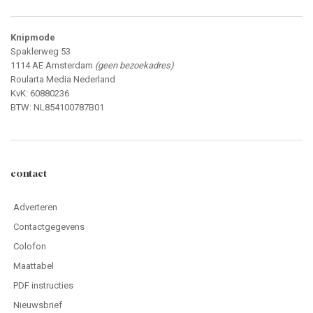
Knipmode
Spaklerweg 53
1114 AE Amsterdam
(geen bezoekadres)
Roularta Media Nederland
KvK: 60880236
BTW: NL854100787B01
contact
Adverteren
Contactgegevens
Colofon
Maattabel
PDF instructies
Nieuwsbrief