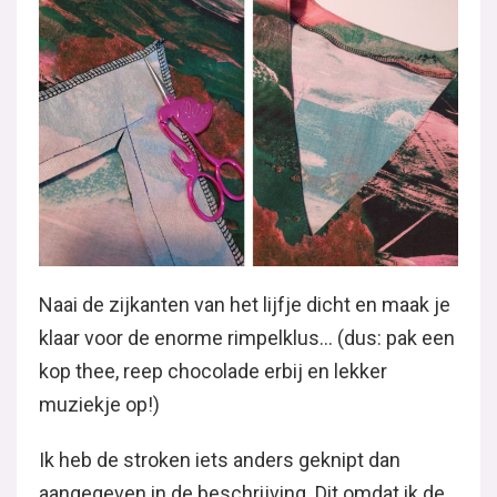
Naai de zijkanten van het lijfje dicht en maak je
klaar voor de enorme rimpelklus… (dus: pak een
kop thee, reep chocolade erbij en lekker
muziekje op!)
Ik heb de stroken iets anders geknipt dan
aangegeven in de beschrijving. Dit omdat ik de