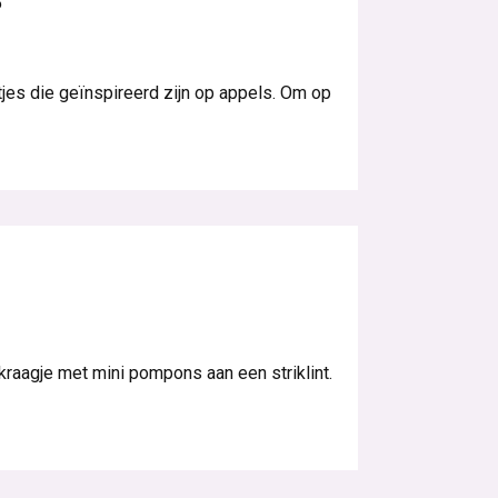
jes die geïnspireerd zijn op appels. Om op
 kraagje met mini pompons aan een striklint.