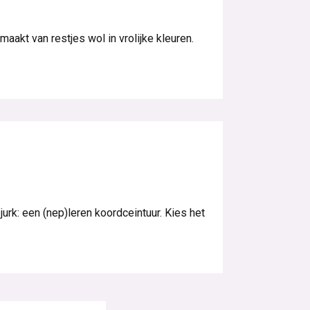
akt van restjes wol in vrolijke kleuren.
urk: een (nep)leren koordceintuur. Kies het