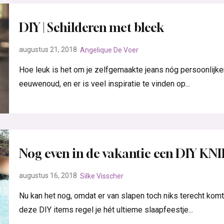
DIY | Schilderen met bleek
augustus 21, 2018
Angelique De Voer
Hoe leuk is het om je zelfgemaakte jeans nóg persoonlijker
eeuwenoud, en er is veel inspiratie te vinden op...
Nog even in de vakantie een DIY KNI
augustus 16, 2018
Silke Visscher
Nu kan het nog, omdat er van slapen toch niks terecht komt
deze DIY items regel je hét ultieme slaapfeestje...