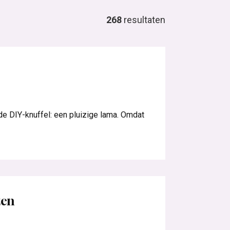
268
resultaten
de DIY-knuffel: een pluizige lama. Omdat
zen