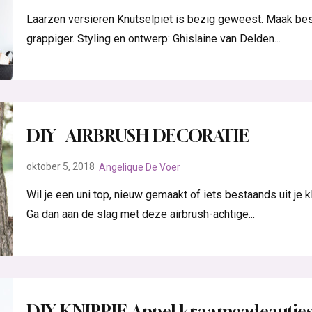
Laarzen versieren Knutselpiet is bezig geweest. Maak bes
grappiger. Styling en ontwerp: Ghislaine van Delden...
DIY | AIRBRUSH DECORATIE
oktober 5, 2018
Angelique De Voer
Wil je een uni top, nieuw gemaakt of iets bestaands uit je
Ga dan aan de slag met deze airbrush-achtige...
DIY KNIPPIE Appel kraamcadeautje