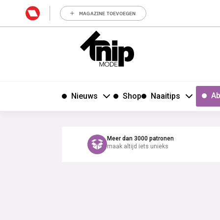
MAGAZINE TOEVOEGEN
Ab
Nieuws
Shop
Naaitips
Meer dan 3000 patronen
maak altijd iets unieks