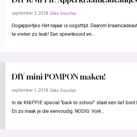
september 3, 2018
Silke Visscher
Oogappeltjes Het najaar is oogsttijd. Daarom kraamcadeaut
te vreten zo leuk! Een speenkoord en...
DIY mini POMPON maken!
september 1, 2018
Silke Visscher
In de KNIPPIE special “back to school” staat een lief bont
En zo maak je die eenvoudig. NODIG: Vork...