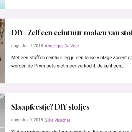
DIY | Zelf een ceintuur maken van sto
augustus 9, 2018
Angelique De Voer
Met een stoffen ceintuur leg je een leuke vintage accent o
worden de Prym sets niet meer verkocht. Je kunt een...
Slaapfeestje? DIY slofjes
augustus 9, 2018
Silke Visscher
Slofjes maken voor de feestgangertjes Elk jaar rond deze t