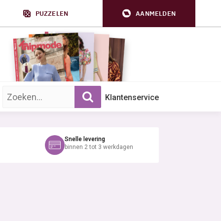
PUZZELEN
AANMELDEN
Zoek op trefwoord:
Klantenservice
Snelle levering
binnen 2 tot 3 werkdagen