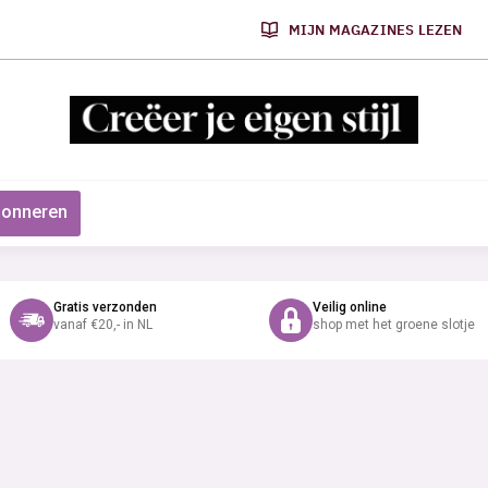
MIJN MAGAZINES LEZEN
onneren
Gratis verzonden
Veilig online
vanaf €20,- in NL
shop met het groene slotje