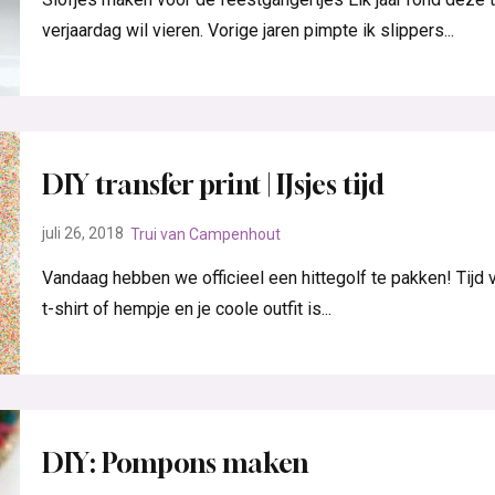
verjaardag wil vieren. Vorige jaren pimpte ik slippers...
DIY transfer print | IJsjes tijd
juli 26, 2018
Trui van Campenhout
Vandaag hebben we officieel een hittegolf te pakken! Tijd vo
t-shirt of hempje en je coole outfit is...
DIY: Pompons maken