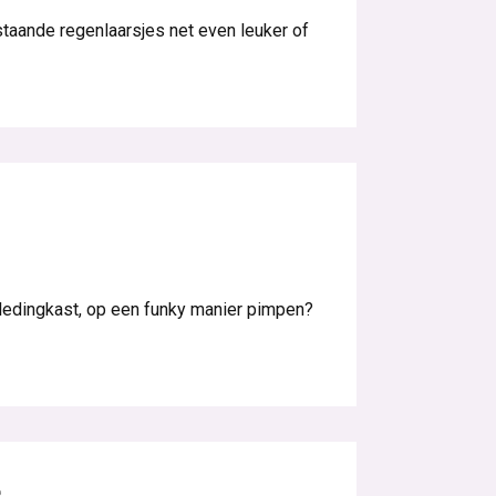
taande regenlaarsjes net even leuker of
 kledingkast, op een funky manier pimpen?
s