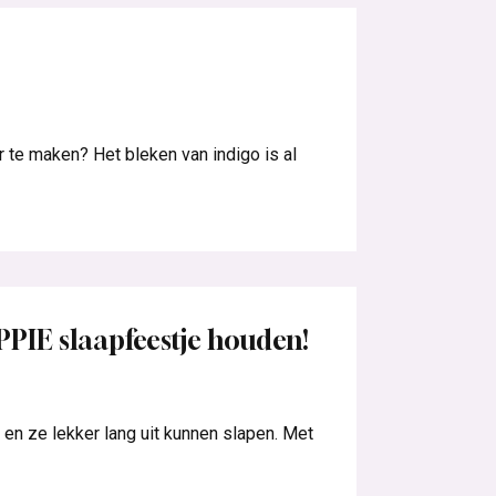
 te maken? Het bleken van indigo is al
PPIE slaapfeestje houden!
 en ze lekker lang uit kunnen slapen. Met