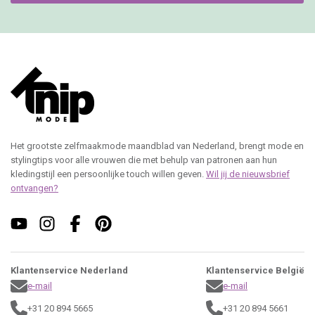
Het grootste zelfmaakmode maandblad van Nederland, brengt mode en
stylingtips voor alle vrouwen die met behulp van patronen aan hun
kledingstijl een persoonlijke touch willen geven.
Wil jij de nieuwsbrief
ontvangen?
Klantenservice Nederland
Klantenservice België
e-mail
e-mail
+31 20 894 5665
+31 20 894 5661