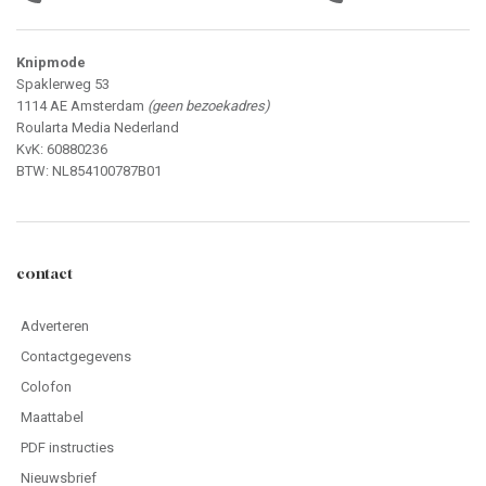
Knipmode
Spaklerweg 53
1114 AE Amsterdam
(geen bezoekadres)
Roularta Media Nederland
KvK: 60880236
BTW: NL854100787B01
contact
Adverteren
Contactgegevens
Colofon
Maattabel
PDF instructies
Nieuwsbrief