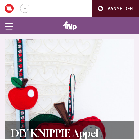
AANMELDEN
DIY KNIPPIE Appel