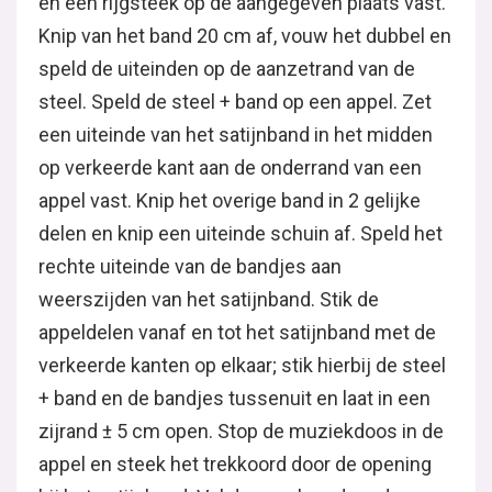
en een rijgsteek op de aangegeven plaats vast.
Knip van het band 20 cm af, vouw het dubbel en
speld de uiteinden op de aanzetrand van de
steel. Speld de steel + band op een appel. Zet
een uiteinde van het satijnband in het midden
op verkeerde kant aan de onderrand van een
appel vast. Knip het overige band in 2 gelijke
delen en knip een uiteinde schuin af. Speld het
rechte uiteinde van de bandjes aan
weerszijden van het satijnband. Stik de
appeldelen vanaf en tot het satijnband met de
verkeerde kanten op elkaar; stik hierbij de steel
+ band en de bandjes tussenuit en laat in een
zijrand ± 5 cm open. Stop de muziekdoos in de
appel en steek het trekkoord door de opening