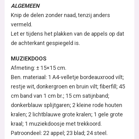
ALGEMEEN
Knip de delen zonder naad, tenzij anders
vermeld.
Let er tijdens het plakken van de appels op dat
de achterkant gespiegeld is.
MUZIEKDOOS
Afmeting: ± 15×15 cm.
Ben. materiaal: 1 A4-velletje bordeauxrood vilt;
restje wit, donkergroen en bruin vilt; fiberfill; 45
cm band van 1 cm br.; 15 cm satijnband;
donkerblauw splijtgaren; 2 kleine rode houten
kralen; 2 lichtblauwe grote kralen; 1 gele grote
kraal; 1 muziekdoosje met trekkoord.
Patroondeel: 22 appel; 23 blad; 24 steel.