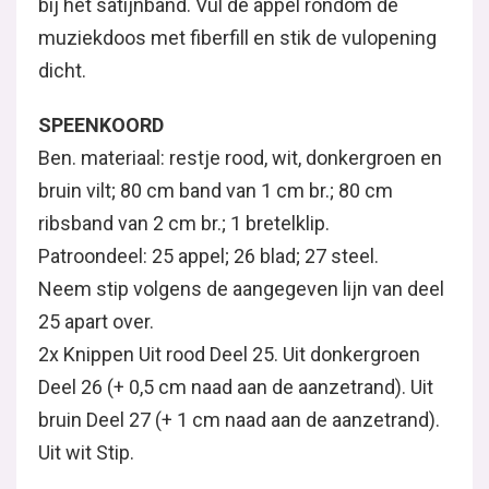
bij het satijnband. Vul de appel rondom de
muziekdoos met fiberfill en stik de vulopening
dicht.
SPEENKOORD
Ben. materiaal: restje rood, wit, donkergroen en
bruin vilt; 80 cm band van 1 cm br.; 80 cm
ribsband van 2 cm br.; 1 bretelklip.
Patroondeel: 25 appel; 26 blad; 27 steel.
Neem stip volgens de aangegeven lijn van deel
25 apart over.
2x Knippen Uit rood Deel 25. Uit donkergroen
Deel 26 (+ 0,5 cm naad aan de aanzetrand). Uit
bruin Deel 27 (+ 1 cm naad aan de aanzetrand).
Uit wit Stip.