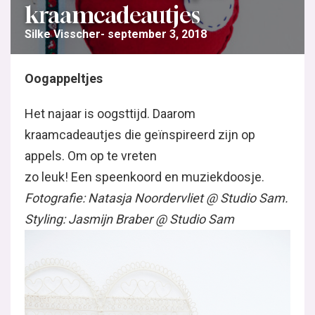
kraamcadeautjes
Silke Visscher
september 3, 2018
Oogappeltjes
Het najaar is oogsttijd. Daarom
kraamcadeautjes die geïnspireerd zijn op
appels. Om op te vreten
zo leuk! Een speenkoord en muziekdoosje.
Fotografie: Natasja Noordervliet @ Studio Sam.
Styling: Jasmijn Braber @ Studio Sam