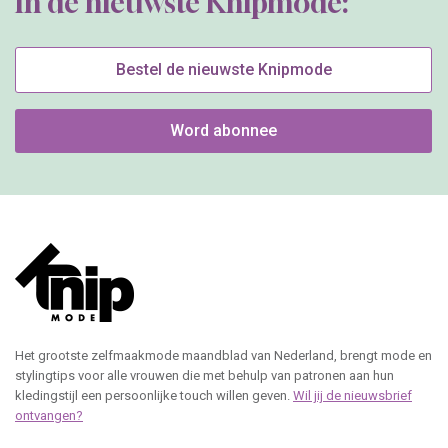
In de nieuwste Knipmode:
Bestel de nieuwste Knipmode
Word abonnee
Het grootste zelfmaakmode maandblad van Nederland, brengt mode en
stylingtips voor alle vrouwen die met behulp van patronen aan hun
kledingstijl een persoonlijke touch willen geven.
Wil jij de nieuwsbrief
ontvangen?