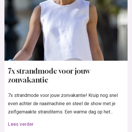
7x strandmode voor jouw
zonvakantie
7x strandmode voor jouw zonvakantie! Kruip nog snel
even achter de naaimachine en steel de show met je
zelfgemaakte stranditems. Een warme dag op het...
Lees verder