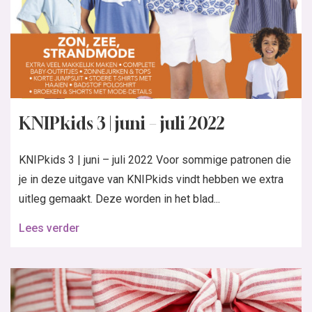
KNIPkids 3 | juni – juli 2022
KNIPkids 3 | juni – juli 2022 Voor sommige patronen die
je in deze uitgave van KNIPkids vindt hebben we extra
uitleg gemaakt. Deze worden in het blad...
Lees verder