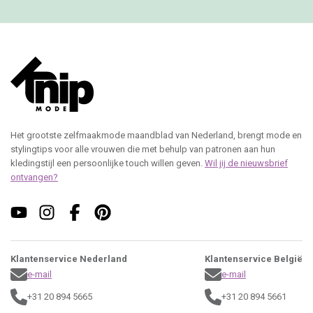
Het grootste zelfmaakmode maandblad van Nederland, brengt mode en
stylingtips voor alle vrouwen die met behulp van patronen aan hun
kledingstijl een persoonlijke touch willen geven.
Wil jij de nieuwsbrief
ontvangen?
Klantenservice Nederland
Klantenservice België
e-mail
e-mail
+31 20 894 5665
+31 20 894 5661