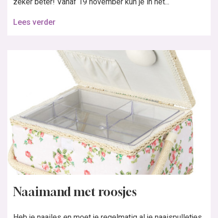
zeker beter! Vanaf 19 november kun je in het...
Lees verder
Naaimand met roosjes
Heb je naailes en moet je regelmatig al je naaispulletjes