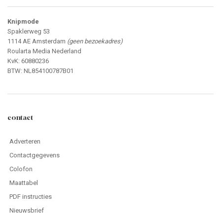
Knipmode
Spaklerweg 53
1114 AE Amsterdam
(geen bezoekadres)
Roularta Media Nederland
KvK: 60880236
BTW: NL854100787B01
contact
Adverteren
Contactgegevens
Colofon
Maattabel
PDF instructies
Nieuwsbrief