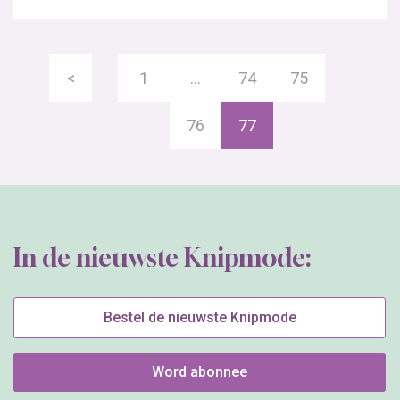
<
1
…
74
75
76
77
In de nieuwste Knipmode:
Bestel de nieuwste Knipmode
Word abonnee