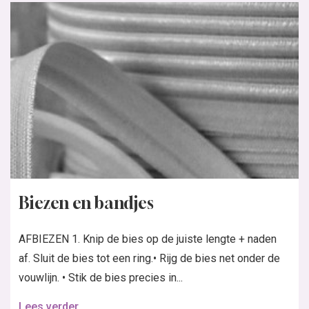
Biezen en bandjes
AFBIEZEN 1. Knip de bies op de juiste lengte + naden
af. Sluit de bies tot een ring.• Rijg de bies net onder de
vouwlijn. • Stik de bies precies in...
Lees verder