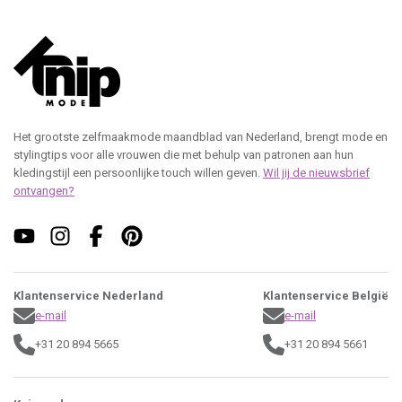
Het grootste zelfmaakmode maandblad van Nederland, brengt mode en
stylingtips voor alle vrouwen die met behulp van patronen aan hun
kledingstijl een persoonlijke touch willen geven.
Wil jij de nieuwsbrief
ontvangen?
Klantenservice Nederland
Klantenservice België
e-mail
e-mail
+31 20 894 5665
+31 20 894 5661