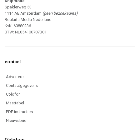
Knipmode
Spaklerweg 53
1114 AE Amsterdam
(geen bezoekadres)
Roularta Media Nederland
KvK: 60880236
BTW: NL854100787B01
contact
Adverteren
Contactgegevens
Colofon
Maattabel
PDF instructies
Nieuwsbrief
Webshop