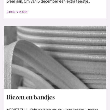
weer aan. Om van 5 december een extra feestje...
Lees verder
Biezen en bandjes