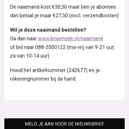
De naaimand kost €30,50 maar ben je abonnee
dan betaal je maar €27,50 (excl. verzendkosten)
Wil je deze naaimand bestellen?
Ga dan naar
www.knipmode.nl/naaimand
of bel naar 088-5500122 (ma-vrij van 9-21 uur;
za van 10-14 uur)
Houd het artikelnummer (242677) en je
rekeningnummer bij de hand.
MELD JE AAN VOOR DE NIEUWSBRIEF