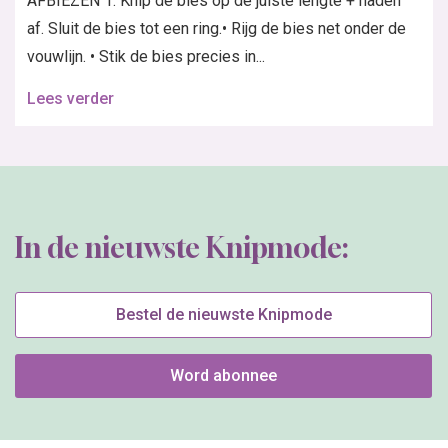
AFBIEZEN 1. Knip de bies op de juiste lengte + naden
af. Sluit de bies tot een ring.• Rijg de bies net onder de
vouwlijn. • Stik de bies precies in...
Lees verder
In de nieuwste Knipmode:
Bestel de nieuwste Knipmode
Word abonnee