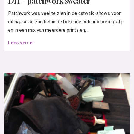
DIY – patchwork sweater
Patchwork was veel te zien in de catwalk-shows voor
dit najaar. Je zag het in de bekende colour blocking-stijl
en in een mix van meerdere prints en...
Lees verder