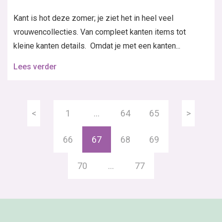
Kant is hot deze zomer; je ziet het in heel veel
vrouwencollecties. Van compleet kanten items tot
kleine kanten details. Omdat je met een kanten...
Lees verder
<
1
…
64
65
>
66
67
68
69
70
…
77