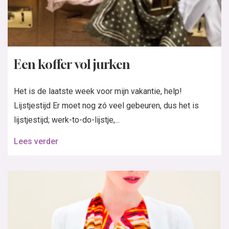
Een koffer vol jurken
Het is de laatste week voor mijn vakantie, help!
Lijstjestijd Er moet nog zó veel gebeuren, dus het is
lijstjestijd; werk-to-do-lijstje,...
Lees verder