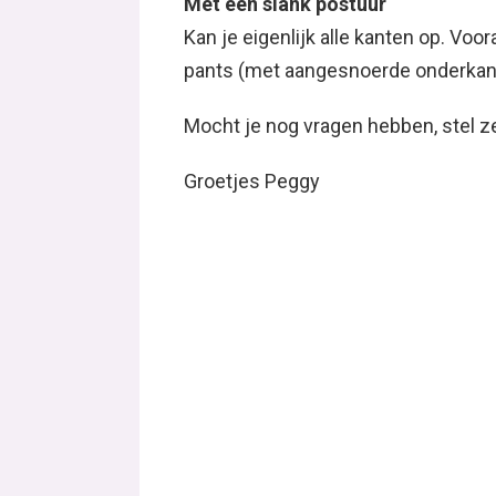
Groetjes Peggy
Gerelateerde Berichten