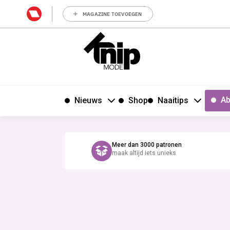
MAGAZINE TOEVOEGEN
Ab
Nieuws
Shop
Naaitips
Meer dan 3000 patronen
maak altijd iets unieks