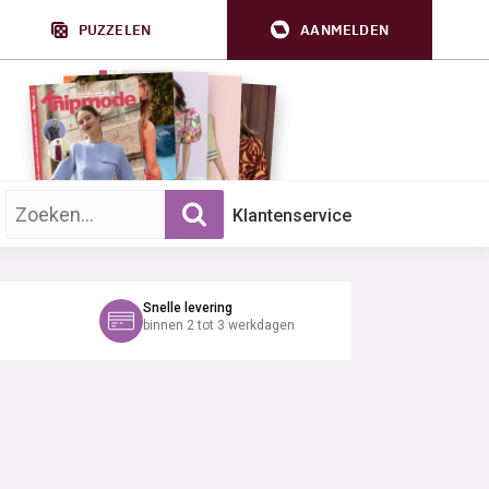
PUZZELEN
AANMELDEN
Zoek op trefwoord:
Klantenservice
Snelle levering
binnen 2 tot 3 werkdagen