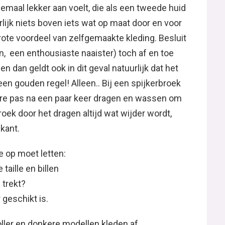
elemaal lekker aan voelt, die als een tweede huid
rlijk niets boven iets wat op maat door en voor
rote voordeel van zelfgemaakte kleding. Besluit
aan, een enthousiaste naaister) toch af en toe
en dan geldt ook in dit geval natuurlijk dat het
en gouden regel! Alleen.. Bij een spijkerbroek
 ware pas na een paar keer dragen en wassen om
roek door het dragen altijd wat wijder wordt,
kant.
 op moet letten:
taille en billen
 trekt?
 geschikt is.
ller en donkere modellen kleden af.