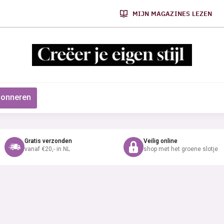
MIJN MAGAZINES LEZEN
onneren
Gratis verzonden
Veilig online
vanaf €20,- in NL
shop met het groene slotje