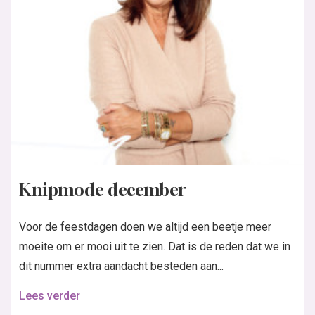
Knipmode december
Voor de feestdagen doen we altijd een beetje meer
moeite om er mooi uit te zien. Dat is de reden dat we in
dit nummer extra aandacht besteden aan...
Lees verder
In de nieuwste Knipmode:
Bestel de nieuwste Knipmode