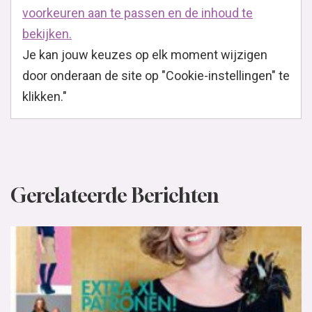
Gerelateerde Berichten
Knipmode November
De nieuwe Knipmode ligt in de winkel, met deze maand