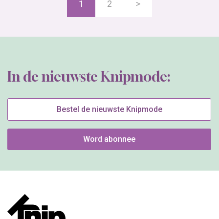
1
2
>
In de nieuwste Knipmode:
Bestel de nieuwste Knipmode
Word abonnee