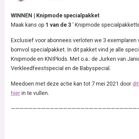
WINNEN | Knipmode specialpakket
Maak kans op
1 van de 3
‘ Knipmode specialpakketten
Exclusief voor abonnees verloten we 3 exemplaren 
bomvol specialpakket. In dit pakket vind je alle spec
Knipmode en KNIPkids. Met o.a.: de Jurken van Janic
Verkleedfeestspecial en de Babyspecial.
Meedoen met deze actie kan tot 7 mei 2021 door
di
hier
in te vullen.
—————————————————————————————