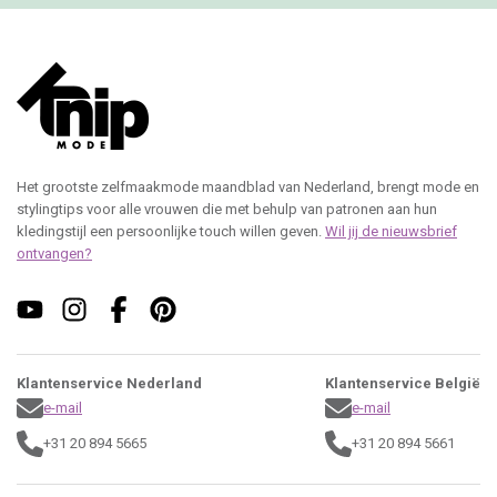
Het grootste zelfmaakmode maandblad van Nederland, brengt mode en
stylingtips voor alle vrouwen die met behulp van patronen aan hun
kledingstijl een persoonlijke touch willen geven.
Wil jij de nieuwsbrief
ontvangen?
Klantenservice Nederland
Klantenservice België
e-mail
e-mail
+31 20 894 5665
+31 20 894 5661