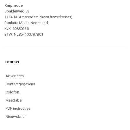
Knipmode
Spaklerweg 53
1114 AE Amsterdam
(geen bezoekadres)
Roularta Media Nederland
KvK: 60880236
BTW: NL854100787B01
contact
Adverteren
Contactgegevens
Colofon
Maattabel
PDF instructies
Nieuwsbrief