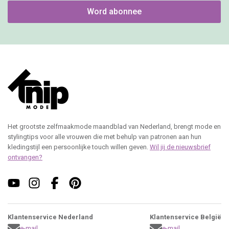
Word abonnee
Het grootste zelfmaakmode maandblad van Nederland, brengt mode en
stylingtips voor alle vrouwen die met behulp van patronen aan hun
kledingstijl een persoonlijke touch willen geven.
Wil jij de nieuwsbrief
ontvangen?
Klantenservice Nederland
Klantenservice België
e-mail
e-mail