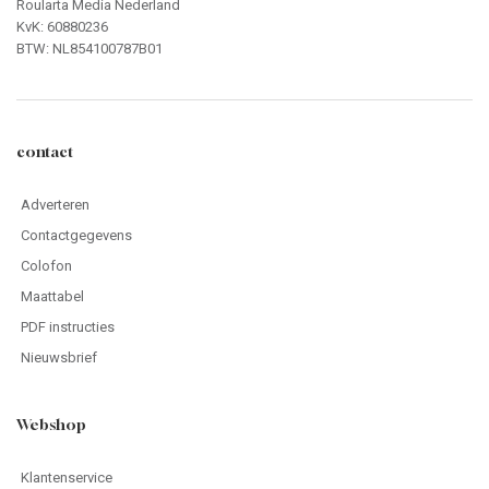
Roularta Media Nederland
KvK: 60880236
BTW: NL854100787B01
contact
Adverteren
Contactgegevens
Colofon
Maattabel
PDF instructies
Nieuwsbrief
Webshop
Klantenservice