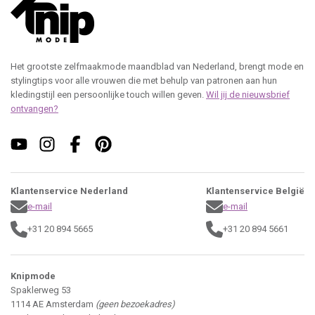
Het grootste zelfmaakmode maandblad van Nederland, brengt mode en
stylingtips voor alle vrouwen die met behulp van patronen aan hun
kledingstijl een persoonlijke touch willen geven.
Wil jij de nieuwsbrief
ontvangen?
Klantenservice Nederland
Klantenservice België
e-mail
e-mail
+31 20 894 5665
+31 20 894 5661
Knipmode
Spaklerweg 53
1114 AE Amsterdam
(geen bezoekadres)