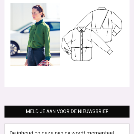
MELD JE AAN VOOR DE NIEUWSBRIEF
De inhoud op deze pagina wordt momenteel