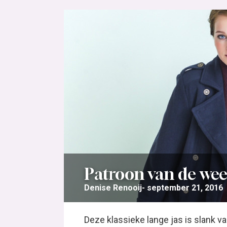
Patroon van de we
Denise Renooij
september 21, 2016
Deze klassieke lange jas is slank 