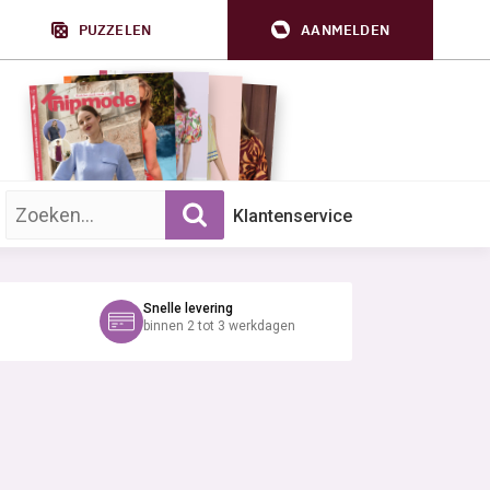
PUZZELEN
AANMELDEN
Zoek op trefwoord:
Klantenservice
Snelle levering
binnen 2 tot 3 werkdagen