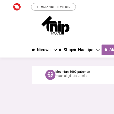
MAGAZINE TOEVOEGEN
Ab
Nieuws
Shop
Naaitips
Meer dan 3000 patronen
maak altijd iets unieks