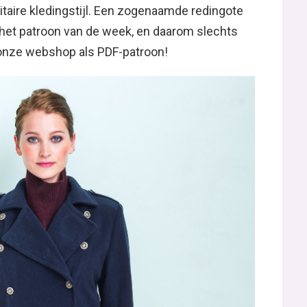
litaire kledingstijl. Een zogenaamde redingote
is het patroon van de week, en daarom slechts
 onze webshop als PDF-patroon!