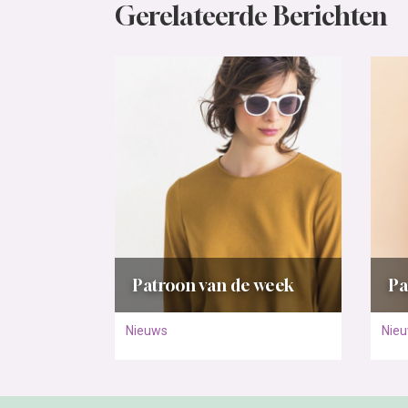
Gerelateerde Berichten
Patroon van de week
Pa
Nieuws
Nie