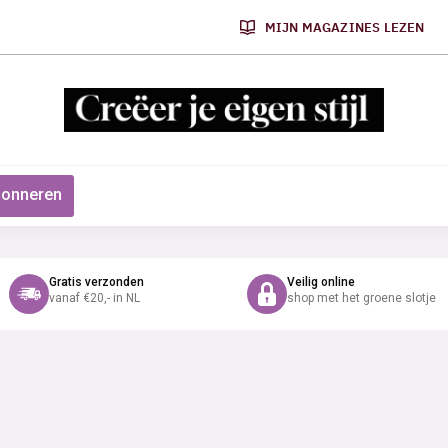
MIJN MAGAZINES LEZEN
onneren
Gratis verzonden
Veilig online
vanaf €20,- in NL
shop met het groene slotje