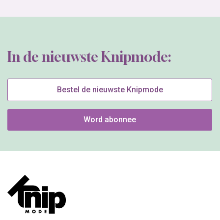
In de nieuwste Knipmode:
Bestel de nieuwste Knipmode
Word abonnee