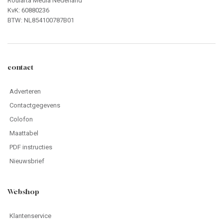
Roularta Media Nederland
KvK: 60880236
BTW: NL854100787B01
contact
Adverteren
Contactgegevens
Colofon
Maattabel
PDF instructies
Nieuwsbrief
Webshop
Klantenservice