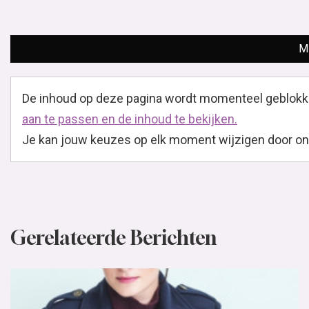
M
De inhoud op deze pagina wordt momenteel geblokk
aan te passen en de inhoud te bekijken.
Je kan jouw keuzes op elk moment wijzigen door onder
Gerelateerde Berichten