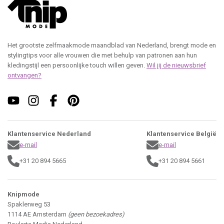
Het grootste zelfmaakmode maandblad van Nederland, brengt mode en
stylingtips voor alle vrouwen die met behulp van patronen aan hun
kledingstijl een persoonlijke touch willen geven.
Wil jij de nieuwsbrief
ontvangen?
Klantenservice Nederland
Klantenservice België
e-mail
e-mail
+31 20 894 5665
+31 20 894 5661
Knipmode
Spaklerweg 53
1114 AE Amsterdam
(geen bezoekadres)