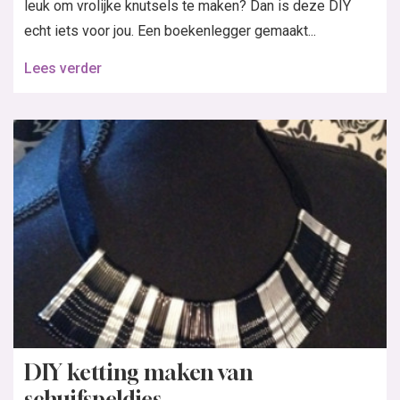
leuk om vrolijke knutsels te maken? Dan is deze DIY
echt iets voor jou. Een boekenlegger gemaakt...
Lees verder
DIY ketting maken van
schuifspeldjes