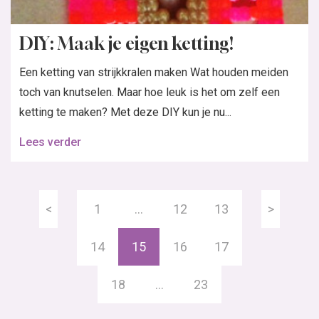
DIY: Maak je eigen ketting!
Een ketting van strijkkralen maken Wat houden meiden
toch van knutselen. Maar hoe leuk is het om zelf een
ketting te maken? Met deze DIY kun je nu...
Lees verder
<
1
…
12
13
>
14
15
16
17
18
…
23