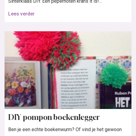
Sinterklaas DIY. Een pepernoten krans it is!...
Lees verder
DIY pompon boekenlegger
Ben je een echte boekenwurm? Of vind je het gewoon