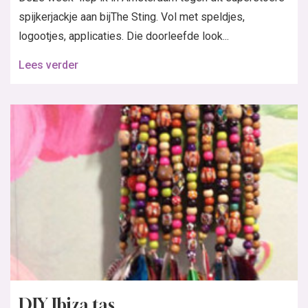
spijkerjackje aan bijThe Sting. Vol met speldjes,
logootjes, applicaties. Die doorleefde look...
Lees verder
DIY Ibiza tas