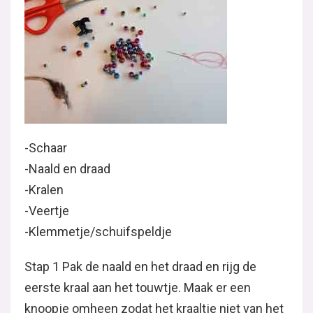
-Schaar
-Naald en draad
-Kralen
-Veertje
-Klemmetje/schuifspeldje
Stap 1 Pak de naald en het draad en rijg de
eerste kraal aan het touwtje. Maak er een
knoopje omheen zodat het kraaltje niet van het