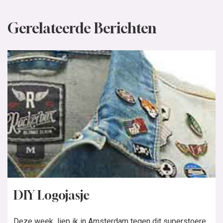
Gerelateerde Berichten
DIY Logojasje
Deze week liep ik in Amsterdam tegen dit superstoere