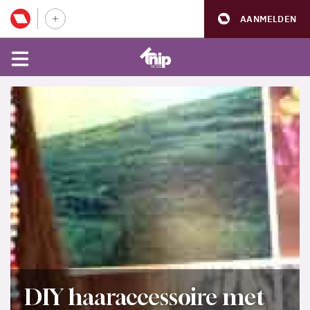
AANMELDEN
DIY haaraccessoire met