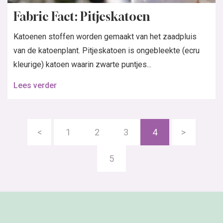
Fabric Fact: Pitjeskatoen
Katoenen stoffen worden gemaakt van het zaadpluis
van de katoenplant. Pitjeskatoen is ongebleekte (ecru
kleurige) katoen waarin zwarte puntjes...
Lees verder
<
1
2
3
4
>
5