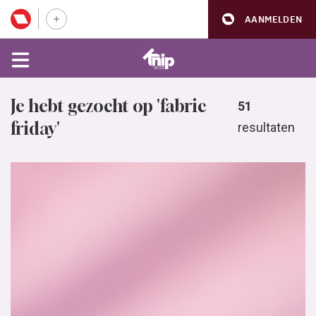
AANMELDEN
Je hebt gezocht op 'fabric
51
friday'
resultaten