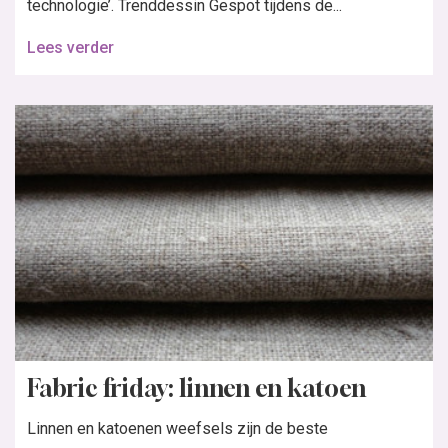
technologie’. Trenddessin Gespot tijdens de...
Lees verder
Fabric friday: linnen en katoen
Linnen en katoenen weefsels zijn de beste