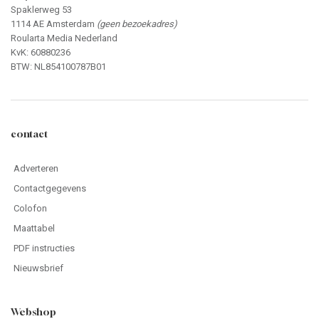
Spaklerweg 53
1114 AE Amsterdam
(geen bezoekadres)
Roularta Media Nederland
KvK: 60880236
BTW: NL854100787B01
contact
Adverteren
Contactgegevens
Colofon
Maattabel
PDF instructies
Nieuwsbrief
Webshop