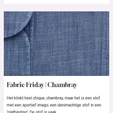
Fabric Friday | Chambray
Het klinkt heel chique, chambray, maar het is een stof
met een sportief imago; een denimachtige stof in een
‘platbinding’. De stof is vaak...