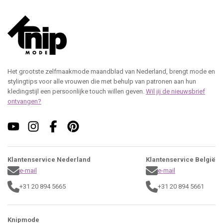
Het grootste zelfmaakmode maandblad van Nederland, brengt mode en
stylingtips voor alle vrouwen die met behulp van patronen aan hun
kledingstijl een persoonlijke touch willen geven.
Wil jij de nieuwsbrief
ontvangen?
Klantenservice Nederland
Klantenservice België
e-mail
e-mail
+31 20 894 5665
+31 20 894 5661
Knipmode