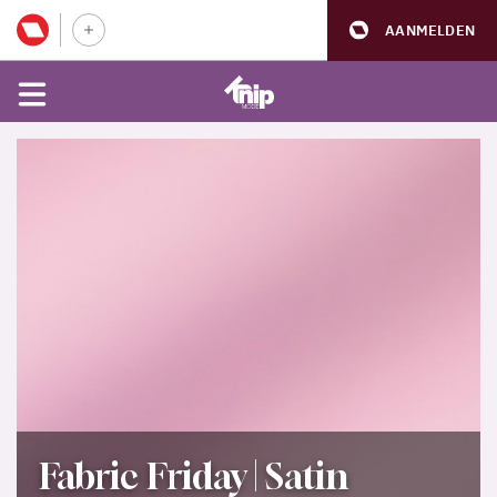
AANMELDEN
Fabric Friday | Satin