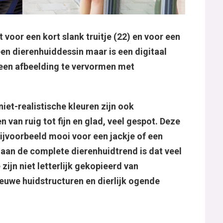
 voor een kort slank truitje (22) en voor een
 een dierenhuiddessin maar is een digitaal
een afbeelding te vervormen met
niet-realistische kleuren zijn ook
 van ruig tot fijn en glad, veel gespot. Deze
bijvoorbeeld mooi voor een jackje of een
aan de complete dierenhuidtrend is dat veel
 zijn niet letterlijk gekopieerd van
euwe huidstructuren en dierlijk ogende