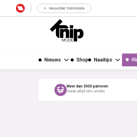
MAGAZINE TOEVOEGEN
Ab
Nieuws
Shop
Naaitips
Meer dan 3000 patronen
maak altijd iets unieks