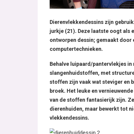
Dierenvlekkendessins zijn gebruikt
jurkje (21). Deze laatste oogt als
ontworpen dessin; gemaakt door 
computertechnieken.
Behalve luipaard/pantervlekjes in 
slangenhuidstoffen, met structuren
stoffen zijn vaak wat steviger en 
broek. Het leuke en vernieuwende 
van de stoffen fantasierijk zijn. Ze
dierenhuiden, maar bewerkt tot ni
vlekkendessins.