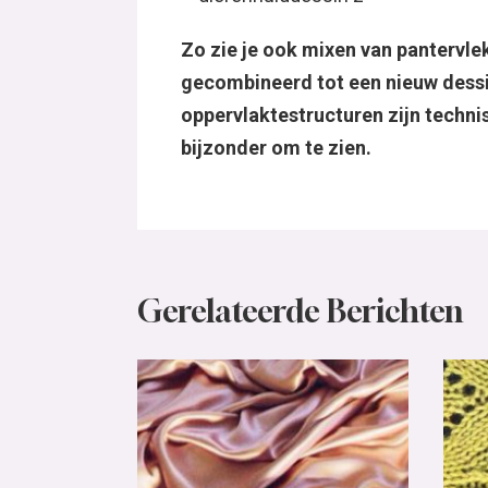
Zo zie je ook mixen van pantervle
gecombineerd tot een nieuw dessin
oppervlaktestructuren zijn techni
bijzonder om te zien.
Gerelateerde Berichten