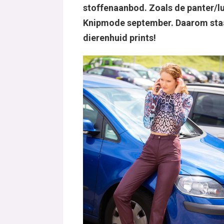
stoffenaanbod. Zoals de panter/lu
Knipmode september. Daarom staat
dierenhuid prints!