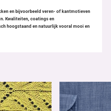
kken en bijvoorbeeld veren- of kantmotieven
. Kwaliteiten, coatings en
sch hoogstaand en natuurlijk vooral mooi en