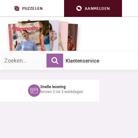
PUZZELEN
AANMELDEN
Zoek op trefwoord:
Klantenservice
Snelle levering
binnen 2 tot 3 werkdagen