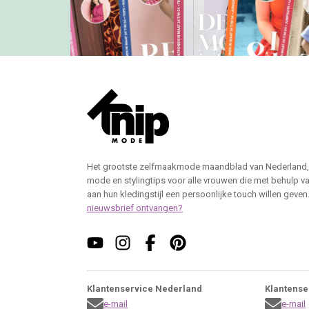
Het grootste zelfmaakmode maandblad van Nederland,
mode en stylingtips voor alle vrouwen die met behulp v
aan hun kledingstijl een persoonlijke touch willen geven
nieuwsbrief ontvangen?
Klantenservice Nederland
Klantense
e-mail
e-mail