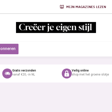
MIJN MAGAZINES LEZEN
onneren
Gratis verzonden
Veilig online
vanaf €20,- in NL
shop met het groene slotje