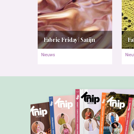
Fabric Friday | Satijn
Fa
Nieuws
Nie