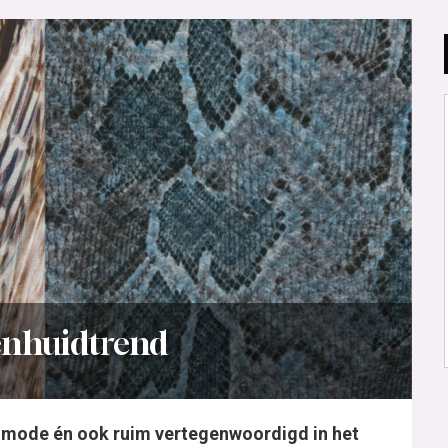
renhuidtrend
de mode én ook ruim vertegenwoordigd in het