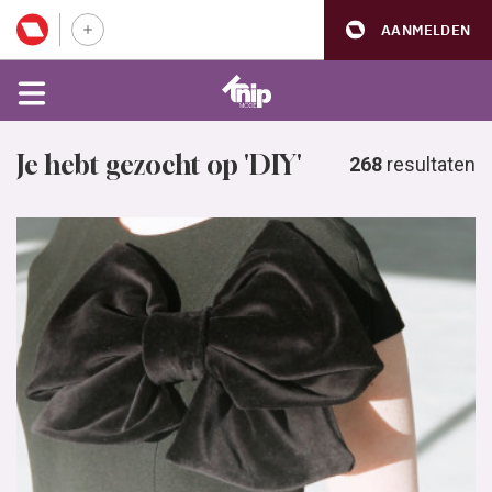
AANMELDEN
Je hebt gezocht op 'DIY'
268
resultaten