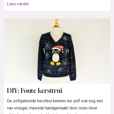
Lees verder
DIY: Foute kersttrui
De zelfgebreide kersttrui kennen we zelf ook nog wel
van vroeger, meestal handgemaakt door onze lieve