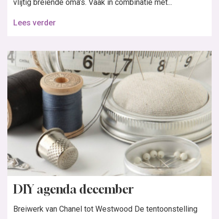
vlijtig breiende oma’s. Vaak in combinatie met...
Lees verder
DIY agenda december
Breiwerk van Chanel tot Westwood De tentoonstelling