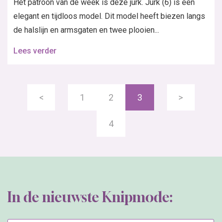
Het patroon van de week is deze jurk. Jurk (6) is een
elegant en tijdloos model. Dit model heeft biezen langs
de halslijn en armsgaten en twee plooien...
Lees verder
<
1
2
3
>
4
In de nieuwste Knipmode: