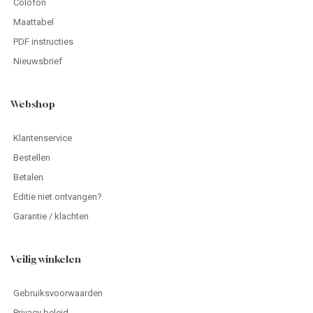
Colofon
Maattabel
PDF instructies
Nieuwsbrief
Webshop
Klantenservice
Bestellen
Betalen
Editie niet ontvangen?
Garantie / klachten
Veilig winkelen
Gebruiksvoorwaarden
Privacy beleid