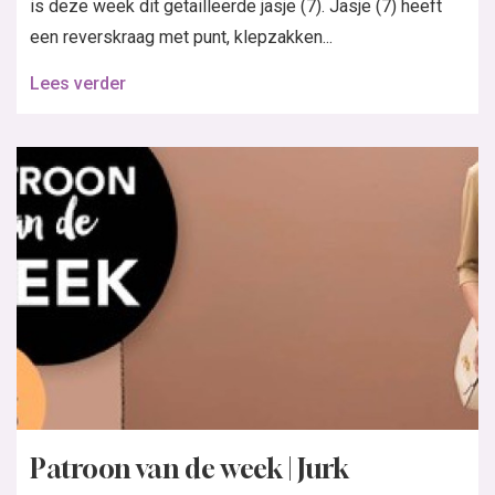
is deze week dit getailleerde jasje (7). Jasje (7) heeft
een reverskraag met punt, klepzakken...
Lees verder
Patroon van de week | Jurk