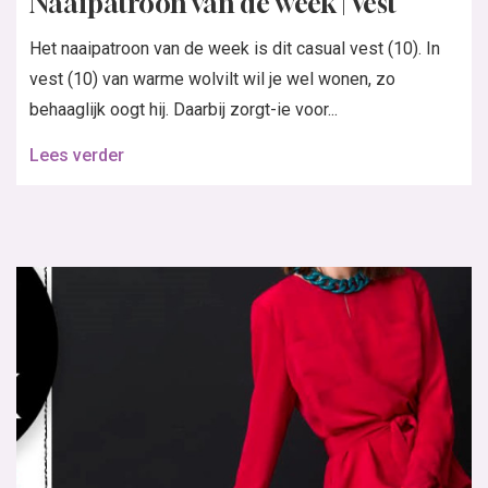
Naaipatroon van de week | Vest
Het naaipatroon van de week is dit casual vest (10). In
vest (10) van warme wolvilt wil je wel wonen, zo
behaaglijk oogt hij. Daarbij zorgt-ie voor...
Lees verder