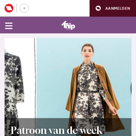
AANMELDEN
Patroon van de week |