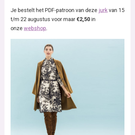
Je bestelt het PDF-patroon van deze
jurk
van 15
t/m 22 augustus voor maar
€2,50
in
onze
webshop
.