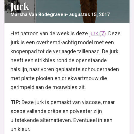
Jurk
Marsha Van Bodegraven
augustus 15, 2017
Het patroon van de week is deze
jurk (7)
. Deze
jurk is een overhemd-achtig model met een
knopenpad tot de verlaagde taillenaad. De jurk
heeft een strikbies rond de openstaande
halslijn, naar voren geplaatste schoudernaden
met platte plooien en driekwartmouw die
gerimpeld aan de mouwbies zit.
TIP:
Deze jurk is gemaakt van viscose, maar
soepelvallende crêpe en polyester zijn
uitstekende alternatieven. Eventueel in een
unikleur.