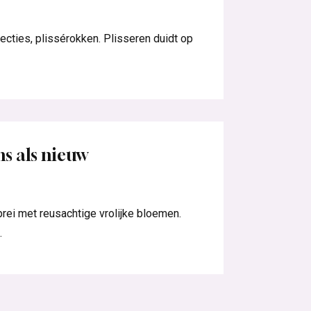
cties, plissérokken. Plisseren duidt op
ns als nieuw
rei met reusachtige vrolijke bloemen.
.