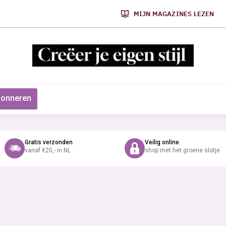
MIJN MAGAZINES LEZEN
onneren
Gratis verzonden
Veilig online
vanaf €20,- in NL
shop met het groene slotje