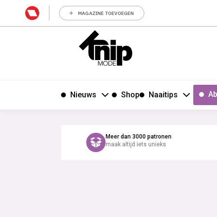
MAGAZINE TOEVOEGEN
Ab
Nieuws
Shop
Naaitips
Meer dan 3000 patronen
maak altijd iets unieks