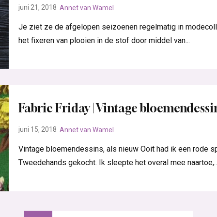
juni 21, 2018
Annet van Wamel
Je ziet ze de afgelopen seizoenen regelmatig in modecolle
het fixeren van plooien in de stof door middel van...
Fabric Friday | Vintage bloemendessi
juni 15, 2018
Annet van Wamel
Vintage bloemendessins, als nieuw Ooit had ik een rode sp
Tweedehands gekocht. Ik sleepte het overal mee naartoe,..