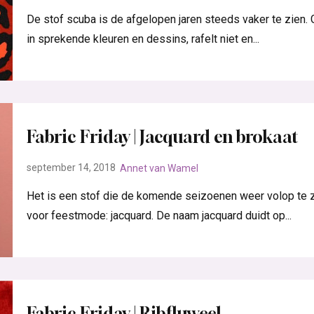
De stof scuba is de afgelopen jaren steeds vaker te zien. 
in sprekende kleuren en dessins, rafelt niet en...
Fabric Friday | Jacquard en brokaat
september 14, 2018
Annet van Wamel
Het is een stof die de komende seizoenen weer volop te z
voor feestmode: jacquard. De naam jacquard duidt op...
Fabric Friday | Ribfluweel