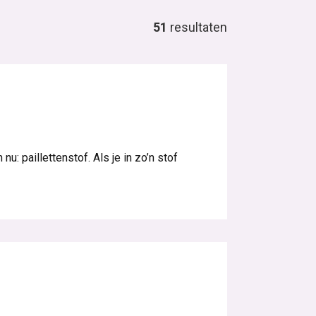
51
resultaten
u: paillettenstof. Als je in zo’n stof