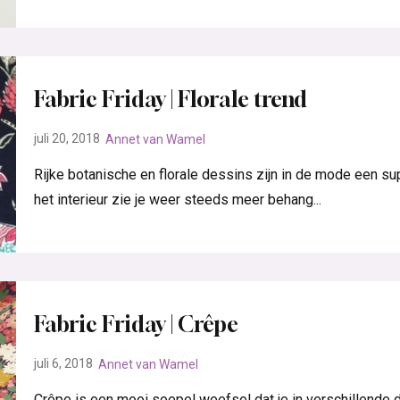
Fabric Friday | Florale trend
juli 20, 2018
Annet van Wamel
Rijke botanische en florale dessins zijn in de mode een sup
het interieur zie je weer steeds meer behang...
Fabric Friday | Crêpe
juli 6, 2018
Annet van Wamel
Crêpe is een mooi soepel weefsel dat je in verschillende d