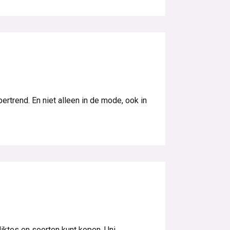
ertrend. En niet alleen in de mode, ook in
iktes en soorten kunt kopen. Uni