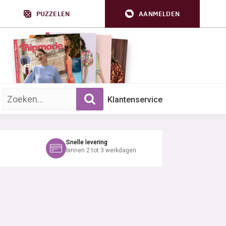
PUZZELEN
AANMELDEN
Zoek op trefwoord:
Klantenservice
Snelle levering
binnen 2 tot 3 werkdagen