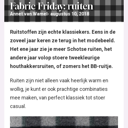
Fabric Friday: ruiten
Annet van Wamel
augustus 10, 2018
Ruitstoffen zijn echte klassiekers. Eens in de
zoveel jaar keren ze terug in het modebeeld.
Het ene jaar zie je meer Schotse ruiten, het
andere jaar volop stoere tweekleurige
houthakkersruiten, of zomers het BB-ruitje.
Ruiten zijn niet alleen vaak heerlijk warm en
wollig, je kunt er ook prachtige combinaties
mee maken, van perfect klassiek tot stoer
casual.