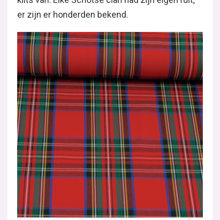
er zijn er honderden bekend.