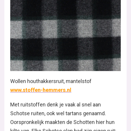
Wollen houthakkersruit, mantelstof
www.stoffen-hemmers.nl
Met ruitstoffen denk je vaak al snel aan
Schotse ruiten, ook wel tartans genaamd.
Oorspronkelijk maakten de Schotten hier hun
kilts van. Elke Schotse clan had zijn eigen ruit;