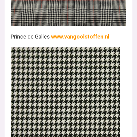
Prince de Galles
www.vangoolstoffen.nl