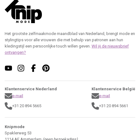
Het grootste zelfmaakmode maandblad van Nederland, brengt mode en
stylingtips voor alle vrouwen die met behulp van patronen aan hun
kledingstijl een persoonlijke touch willen geven.
Wil jij de nieuwsbrief
ontvangen?
Klantenservice Nederland
Klantenservice België
e-mail
e-mail
+31 20 894 5665
+31 20 894 5661
Knipmode
Spaklerweg 53
1114 AE Amsterdam
(geen bezoekadres)