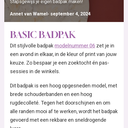
Stapsgewijs je eigen badpak maken!
Annet van Wamel
september 4, 2024
BASIC BADPAK
Dit stijlvolle badpak
modelnummer 06
zet je in
een avond in elkaar, in de kleur of print van jouw
keuze. Zo bespaar je een zoektocht én pas-
sessies in de winkels.
Dit badpak is een hoog opgesneden model, met
brede schouderbanden en een hoog
rugdecolleté. Tegen het doorschijnen en om
alle randen mooi af te werken, wordt het badpak
gevoerd met een rekbare en sneldrogende