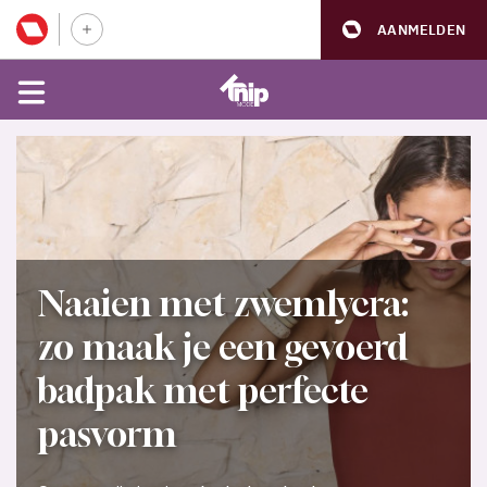
AANMELDEN
Naaien met zwemlycra:
zo maak je een gevoerd
badpak met perfecte
pasvorm