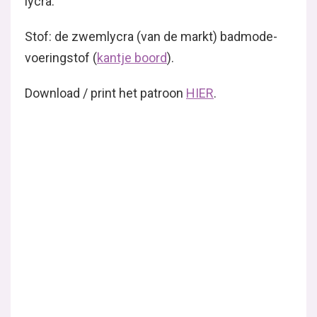
lycra.
Stof: de zwemlycra (van de markt) badmode-
voeringstof (
kantje boord
).
Download / print het patroon
HIER
.