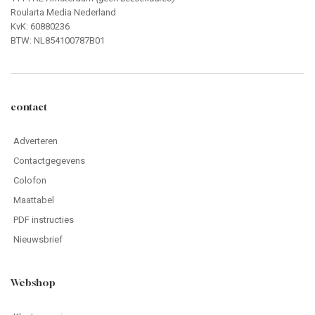
Roularta Media Nederland
KvK: 60880236
BTW: NL854100787B01
contact
Adverteren
Contactgegevens
Colofon
Maattabel
PDF instructies
Nieuwsbrief
Webshop