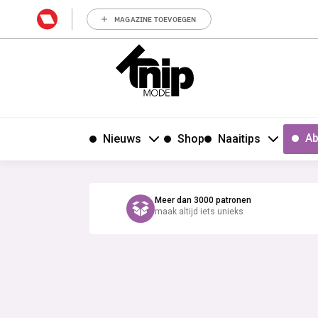
MAGAZINE TOEVOEGEN
Ab
Nieuws
Shop
Naaitips
Meer dan 3000 patronen
maak altijd iets unieks