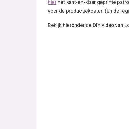
hier
het kant-en-klaar geprinte patr
voor de productiekosten (en de reg
Bekijk hieronder de DIY video van Lo