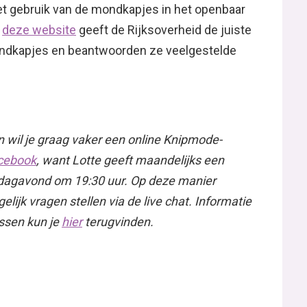
het gebruik van de mondkapjes in het openbaar
p
deze website
geeft de Rijksoverheid de juiste
mondkapjes en beantwoorden ze veelgestelde
 wil je graag vaker een online Knipmode-
cebook
, want Lotte geeft maandelijks een
sdagavond om 19:30 uur. Op deze manier
lijk vragen stellen via de live chat. Informatie
ssen kun je
hier
terugvinden.