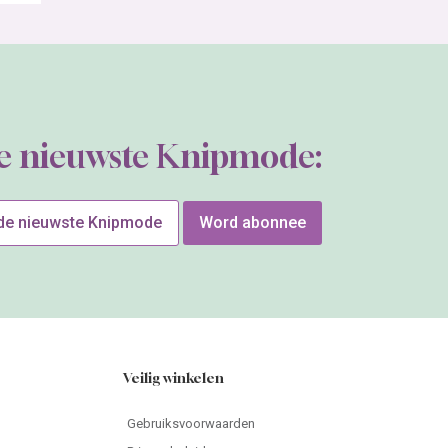
de nieuwste Knipmode:
 de nieuwste Knipmode
Word abonnee
Veilig winkelen
Gebruiksvoorwaarden