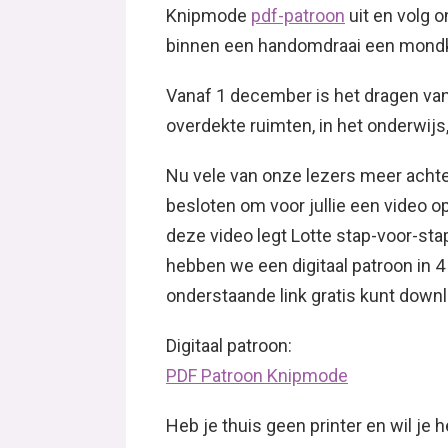
Knipmode
pdf-patroon
uit en volg o
binnen een handomdraai een mondka
Vanaf 1 december is het dragen van
overdekte ruimten, in het onderwijs
Nu vele van onze lezers meer achte
besloten om voor jullie een video 
deze video legt Lotte stap-voor-sta
hebben we een digitaal patroon in 4 
onderstaande link gratis kunt downl
Digitaal patroon:
PDF Patroon Knipmode
Heb je thuis geen printer en wil je