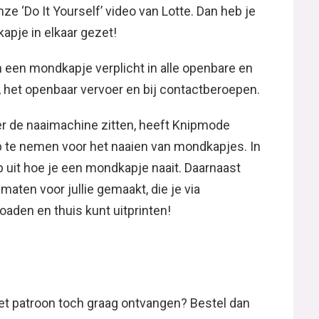
nze ‘Do It Yourself’ video van Lotte. Dan heb je
pje in elkaar gezet!
 een mondkapje verplicht in alle openbare en
, het openbaar vervoer en bij contactberoepen.
r de naaimachine zitten, heeft Knipmode
op te nemen voor het naaien van mondkapjes. In
p uit hoe je een mondkapje naait. Daarnaast
maten voor jullie gemaakt, die je via
oaden en thuis kunt uitprinten!
 het patroon toch graag ontvangen? Bestel dan