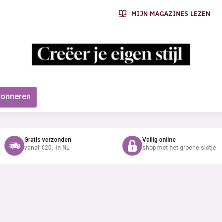
MIJN MAGAZINES LEZEN
onneren
Gratis verzonden
Veilig online
vanaf €20,- in NL
shop met het groene slotje