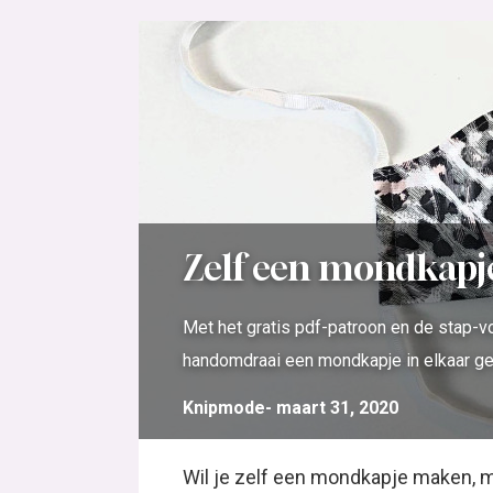
Zelf een mondkap
Met het gratis pdf-patroon en de stap-vo
handomdraai een mondkapje in elkaar ge
Knipmode
maart 31, 2020
Wil je zelf een mondkapje maken, ma