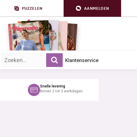
PUZZELEN
AANMELDEN
Zoek op trefwoord:
Klantenservice
Snelle levering
binnen 2 tot 3 werkdagen