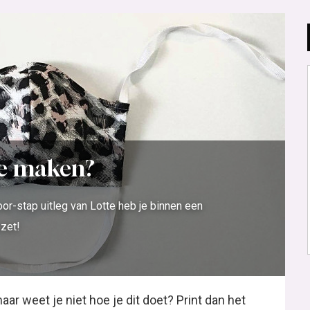
je maken?
or-stap uitleg van Lotte heb je binnen een
zet!
ar weet je niet hoe je dit doet? Print dan het