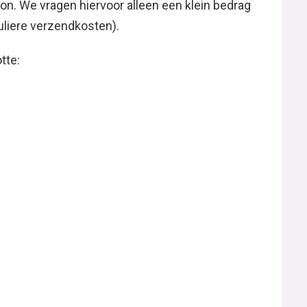
oon. We vragen hiervoor alleen een klein bedrag
uliere verzendkosten).
tte: