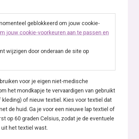
 momenteel geblokkeerd om jouw cookie-
 om jouw cookie-voorkeuren aan te passen en
t wijzigen door onderaan de site op
ebruiken voor je eigen niet-medische
om het mondkapje te vervaardigen van gebruikt
kleding) of nieuw textiel. Kies voor textiel dat
et de huid. Ga je voor een nieuwe lap textiel of
st op 60 graden Celsius, zodat je de eventuele
it het textiel wast.