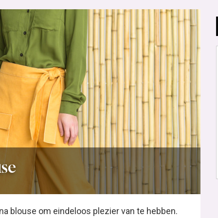
use
 na blouse om eindeloos plezier van te hebben.