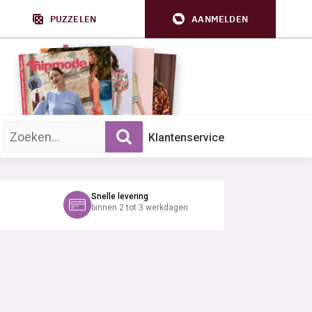
PUZZELEN
AANMELDEN
Zoek op trefwoord:
Klantenservice
Snelle levering
binnen 2 tot 3 werkdagen