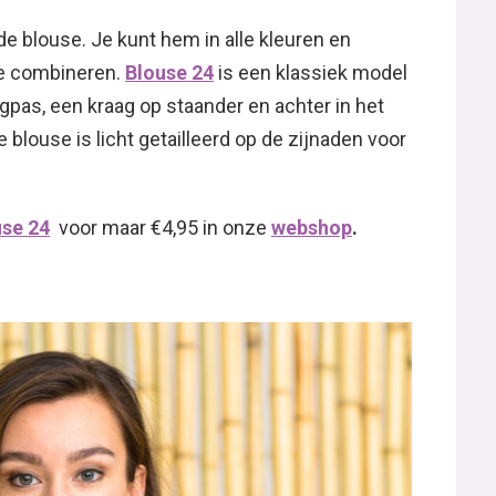
e blouse. Je kunt hem in alle kleuren en
te combineren.
Blouse 24
is een klassiek model
gpas, een kraag op staander en achter in het
blouse is licht getailleerd op de zijnaden voor
use 24
voor maar €4,95 in onze
webshop
.