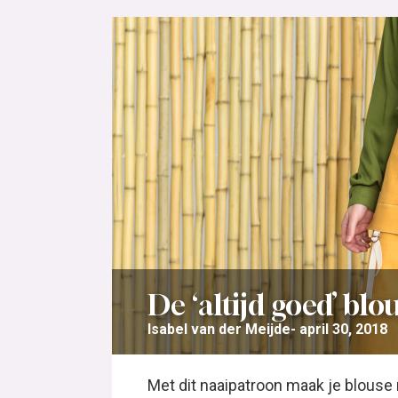
De ‘altijd goed’ blo
Isabel van der Meijde
april 30, 2018
Met dit naaipatroon maak je blouse