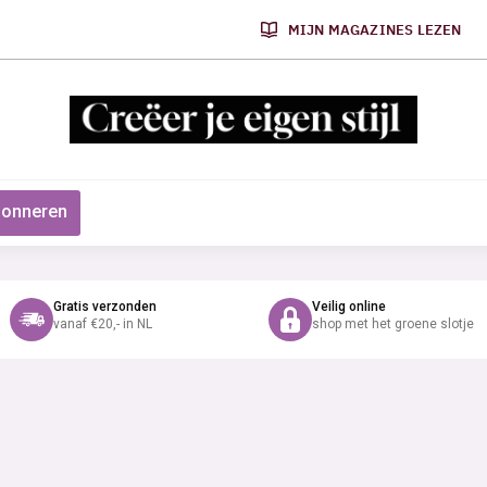
MIJN MAGAZINES LEZEN
onneren
Gratis verzonden
Veilig online
vanaf €20,- in NL
shop met het groene slotje