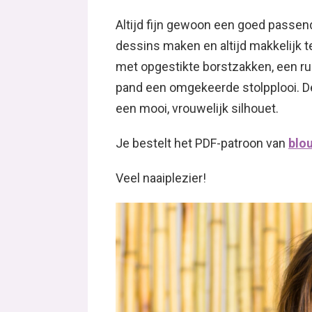
Altijd fijn gewoon een goed passend
dessins maken en altijd makkelijk 
met opgestikte borstzakken, een ru
pand een omgekeerde stolpplooi. De 
een mooi, vrouwelijk silhouet.
Je bestelt het PDF-patroon van
blo
Veel naaiplezier!