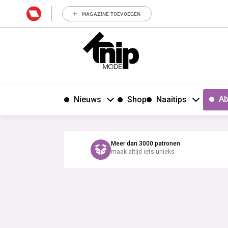
MAGAZINE TOEVOEGEN
Ab
Nieuws
Shop
Naaitips
Meer dan 3000 patronen
maak altijd iets unieks