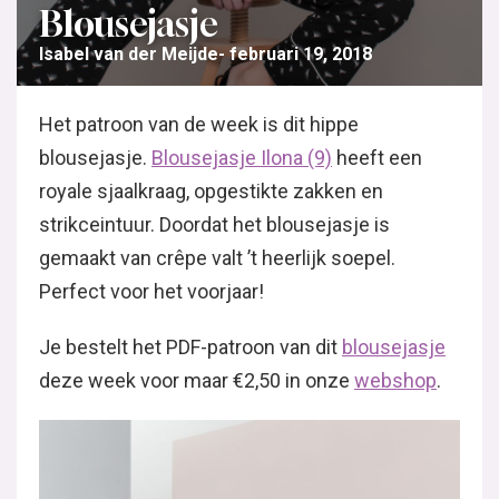
Blousejasje
Isabel van der Meijde
februari 19, 2018
Het patroon van de week is dit hippe
blousejasje.
Blousejasje
Ilona (9)
heeft een
royale sjaalkraag, opgestikte zakken en
strikceintuur. Doordat het blousejasje is
gemaakt van crêpe valt ’t heerlijk soepel.
Perfect voor het voorjaar!
Je bestelt het PDF-patroon van dit
blousejasje
deze week voor maar €2,50 in onze
webshop
.