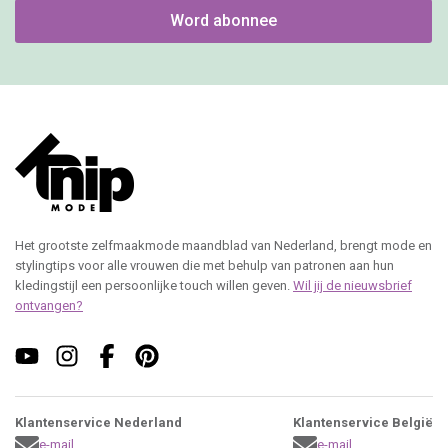
Word abonnee
Het grootste zelfmaakmode maandblad van Nederland, brengt mode en
stylingtips voor alle vrouwen die met behulp van patronen aan hun
kledingstijl een persoonlijke touch willen geven.
Wil jij de nieuwsbrief
ontvangen?
Klantenservice Nederland
Klantenservice België
e-mail
e-mail