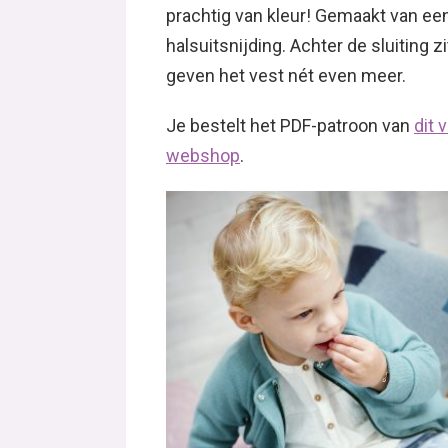
prachtig van kleur! Gemaakt van een
halsuitsnijding. Achter de sluiting 
geven het vest nét even meer.
Je bestelt het PDF-patroon van
dit 
webshop
.