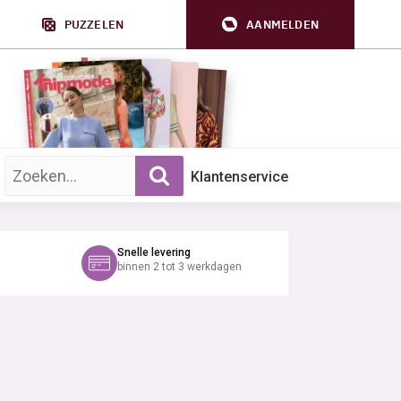
PUZZELEN
AANMELDEN
Zoek op trefwoord:
Klantenservice
Snelle levering
binnen 2 tot 3 werkdagen