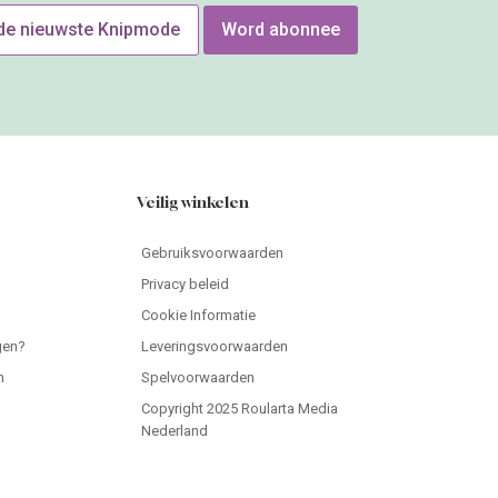
 de nieuwste Knipmode
Word abonnee
Veilig winkelen
Gebruiksvoorwaarden
Privacy beleid
Cookie Informatie
gen?
Leveringsvoorwaarden
n
Spelvoorwaarden
Copyright 2025 Roularta Media
Nederland