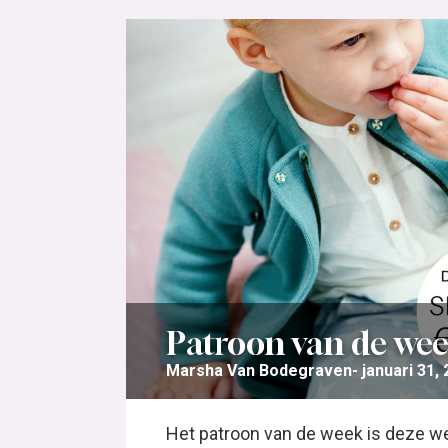
Patroon van de week
Marsha Van Bodegraven
januari 31,
Het patroon van de week is deze we