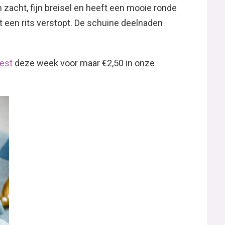
 zacht, fijn breisel en heeft een mooie ronde
zit een rits verstopt. De schuine deelnaden
vest
deze week voor maar €2,50 in onze