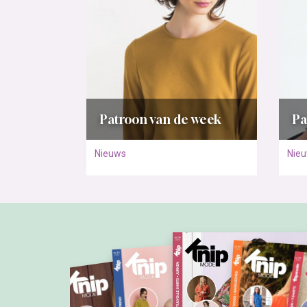
Patroon van de week
Pa
Nieuws
Nie