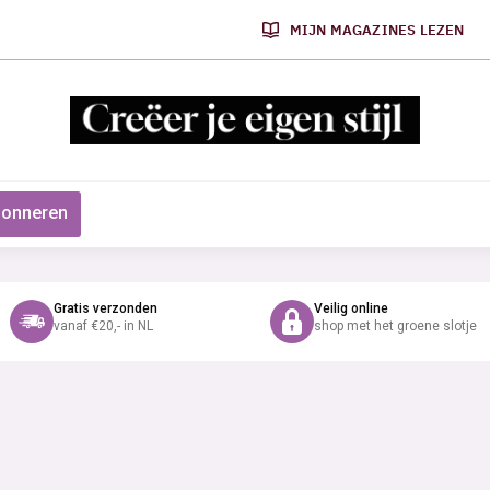
MIJN MAGAZINES LEZEN
onneren
Gratis verzonden
Veilig online
vanaf €20,- in NL
shop met het groene slotje