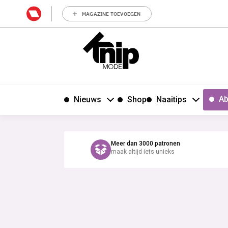
MAGAZINE TOEVOEGEN
Ab
Nieuws
Shop
Naaitips
Meer dan 3000 patronen
maak altijd iets unieks