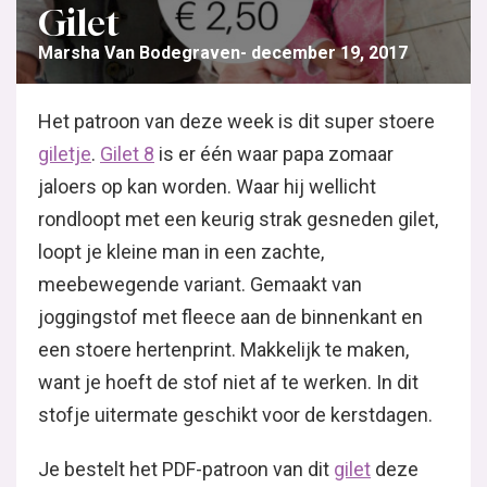
Gilet
Marsha Van Bodegraven
december 19, 2017
Het patroon van deze week is dit super stoere
giletje
.
Gilet 8
is er één waar papa zomaar
jaloers op kan worden. Waar hij wellicht
rondloopt met een keurig strak gesneden gilet,
loopt je kleine man in een zachte,
meebewegende variant. Gemaakt van
joggingstof met fleece aan de binnenkant en
een stoere hertenprint. Makkelijk te maken,
want je hoeft de stof niet af te werken. In dit
stofje uitermate geschikt voor de kerstdagen.
Je bestelt het PDF-patroon van dit
gilet
deze