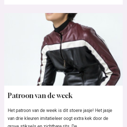
Patroon van de week
Het patroon van de week is dit stoere jasje! Het jasje
van drie kleuren imitatieleer oogt extra kek door de
grove stiksels en zichtbare rits. De...