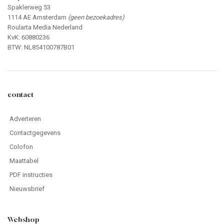
Spaklerweg 53
1114 AE Amsterdam
(geen bezoekadres)
Roularta Media Nederland
KvK: 60880236
BTW: NL854100787B01
contact
Adverteren
Contactgegevens
Colofon
Maattabel
PDF instructies
Nieuwsbrief
Webshop