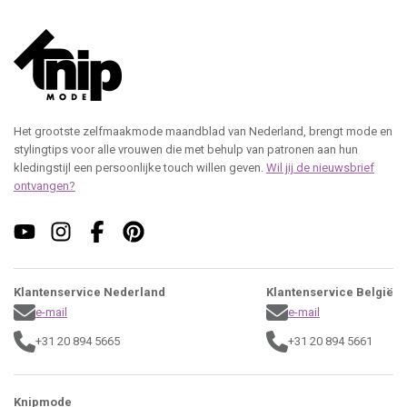
Het grootste zelfmaakmode maandblad van Nederland, brengt mode en
stylingtips voor alle vrouwen die met behulp van patronen aan hun
kledingstijl een persoonlijke touch willen geven.
Wil jij de nieuwsbrief
ontvangen?
Klantenservice Nederland
Klantenservice België
e-mail
e-mail
+31 20 894 5665
+31 20 894 5661
Knipmode