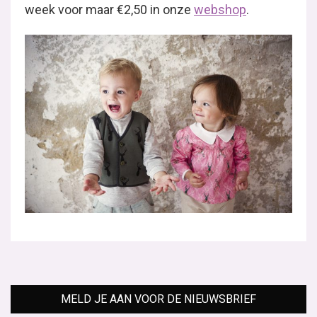
week voor maar €2,50 in onze
webshop
.
MELD JE AAN VOOR DE NIEUWSBRIEF