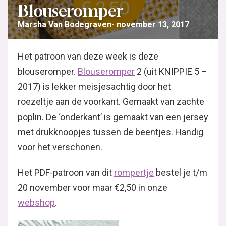
Blouseromper
Marsha Van Bodegraven
november 13, 2017
Het patroon van deze week is deze
blouseromper.
Blouseromper
2 (uit KNIPPIE 5 –
2017) is lekker meisjesachtig door het
roezeltje aan de voorkant. Gemaakt van zachte
poplin. De ‘onderkant’ is gemaakt van een jersey
met drukknoopjes tussen de beentjes. Handig
voor het verschonen.
Het PDF-patroon van dit
rompertje
bestel je t/m
20 november voor maar €2,50 in onze
webshop
.