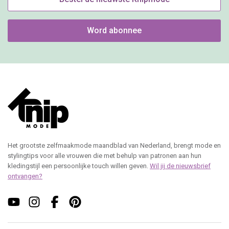
Word abonnee
Het grootste zelfmaakmode maandblad van Nederland, brengt mode en
stylingtips voor alle vrouwen die met behulp van patronen aan hun
kledingstijl een persoonlijke touch willen geven.
Wil jij de nieuwsbrief
ontvangen?