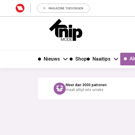
MAGAZINE TOEVOEGEN
Ab
Nieuws
Shop
Naaitips
Meer dan 3000 patronen
maak altijd iets unieks