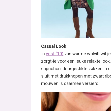
Casual Look
In
vest (10)
van warme wolvilt wil je
zorgt-ie voor een leuke relaxte loo
capuchon, doorgestikte zakken in 
sluit met drukknopen met zwart rib
mouwen is daarmee versierd.