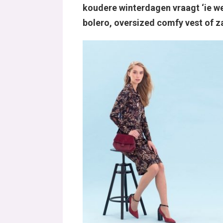
koudere winterdagen vraagt ‘ie 
bolero, oversized comfy vest of za