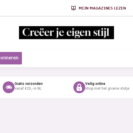
MIJN MAGAZINES LEZEN
onneren
Gratis verzonden
Veilig online
vanaf €20,- in NL
shop met het groene slotje