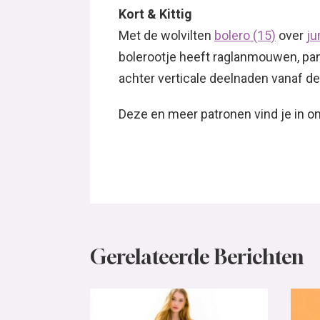
Kort & Kittig
Met de wolvilten
bolero (15)
over
ju
bolerootje heeft raglanmouwen, pan
achter verticale deelnaden vanaf d
Deze en meer patronen vind je in 
Gerelateerde Berichten