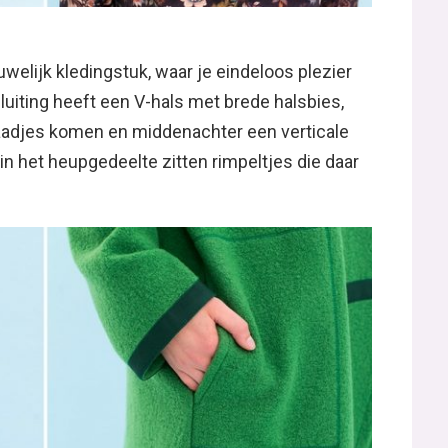
welijk kledingstuk, waar je eindeloos plezier
luiting heeft een V-hals met brede halsbies,
adjes komen en middenachter een verticale
 het heupgedeelte zitten rimpeltjes die daar