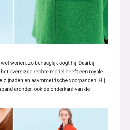
 wel wonen, zo behaaglijk oogt hij. Daarbij
k. het oversized rechte model heeft een royale
de zijnaden en asymmetrische voorpanden. Hij
sband eronder. ook de onderkant van de