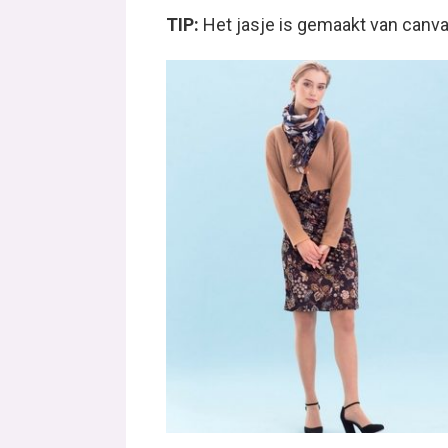
TIP:
Het jasje is gemaakt van canv