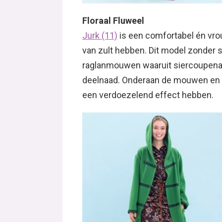
Floraal Fluweel
Jurk (11)
is een comfortabel én vrou
van zult hebben. Dit model zonder s
raglanmouwen waaruit siercoupena
deelnaad. Onderaan de mouwen en in
een verdoezelend effect hebben.