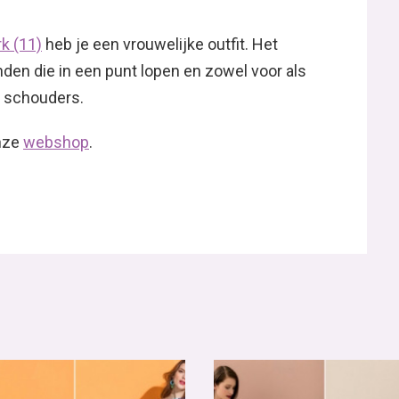
rk (11)
heb je een vrouwelijke outfit. Het
den die in een punt lopen en zowel voor als
e schouders.
onze
webshop
.