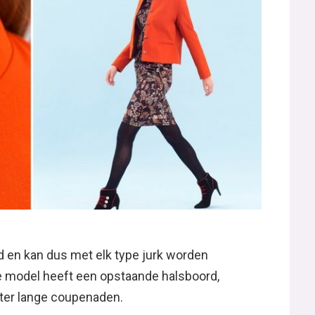
d en kan dus met elk type jurk worden
de model heeft een opstaande halsboord,
hter lange coupenaden.