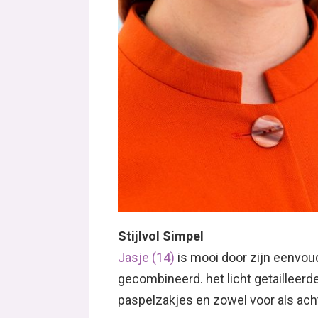
Stijlvol Simpel
Jasje (14)
is mooi door zijn eenvou
gecombineerd. het licht getailleer
paspelzakjes en zowel voor als ac