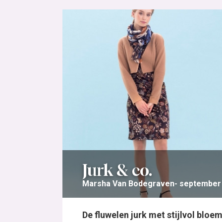
Jurk & co.
Marsha Van Bodegraven
september 
De fluwelen jurk met stijlvol bloe