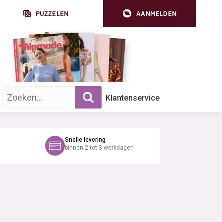
PUZZELEN
AANMELDEN
Zoek op trefwoord:
Klantenservice
Snelle levering
binnen 2 tot 3 werkdagen