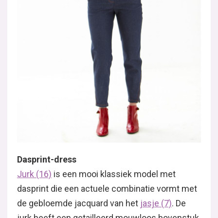
Dasprint-dress
Jurk (16)
is een mooi klassiek model met
dasprint die een actuele combinatie vormt met
de gebloemde jacquard van het
jasje (7)
. De
jurk heeft een getailleerd mouwloos bovenstuk