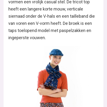
vormen een vrolijk casual stel. De tricot top
heeft een langere korte mouw, verticale
siernaad onder de V-hals en een tailleband die
van voren een V-vorm heeft. De broek is een
taps toelopend model met paspelzakken en
ingeperste vouwen.