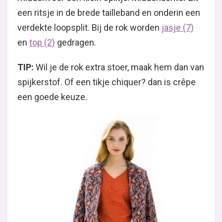
een ritsje in de brede tailleband en onderin een
verdekte loopsplit. Bij de rok worden
jasje (7)
en
top (2)
gedragen.
TIP:
Wil je de rok extra stoer, maak hem dan van
spijkerstof. Of een tikje chiquer? dan is crêpe
een goede keuze.