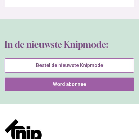
In de nieuwste Knipmode:
Bestel de nieuwste Knipmode
Word abonnee