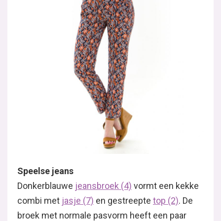
Speelse jeans
Donkerblauwe
jeansbroek (4)
vormt een kekke
combi met
jasje (7)
en gestreepte
top (2)
. De
broek met normale pasvorm heeft een paar