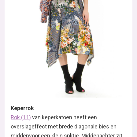
Keperrok
Rok (11)
van keperkatoen heeft een
overslageffect met brede diagonale bies en
middenvoor een klein splitje. Middenachter zit