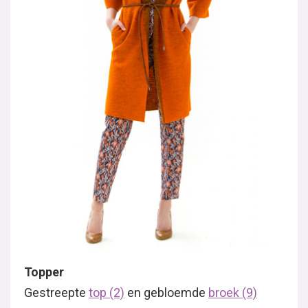
Topper
Gestreepte
top (2)
en gebloemde
broek (9)