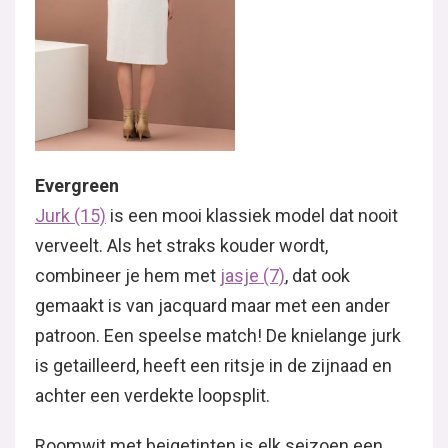
Evergreen
Jurk (15)
is een mooi klassiek model dat nooit
verveelt. Als het straks kouder wordt,
combineer je hem met
jasje (7)
, dat ook
gemaakt is van jacquard maar met een ander
patroon. Een speelse match! De knielange jurk
is getailleerd, heeft een ritsje in de zijnaad en
achter een verdekte loopsplit.
Roomwit met beigetinten is elk seizoen een