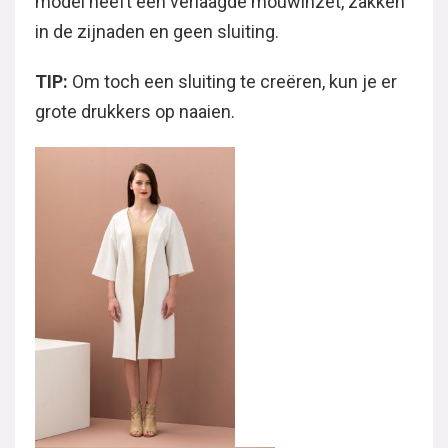
model heeft een verlaagde mouwinzet, zakken
in de zijnaden en geen sluiting.
TIP:
Om toch een sluiting te creëren, kun je er
grote drukkers op naaien.