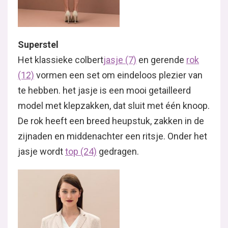
Superstel
Het klassieke colbert
jasje (7)
en gerende
rok
(12)
vormen een set om eindeloos plezier van
te hebben. het jasje is een mooi getailleerd
model met klepzakken, dat sluit met één knoop.
De rok heeft een breed heupstuk, zakken in de
zijnaden en middenachter een ritsje. Onder het
jasje wordt
top (24)
gedragen.