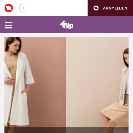
AANMELDEN