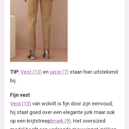
TIP:
Vest (13)
en
jasje (7)
staan hier uitstekend
bij.
Fijn vest
Vest (13)
van wolvilt is fijn door zijn eenvoud;
hij staat goed over een elegante jurk maar ook
op een krijtstreep
broek (9)
. Het oversized