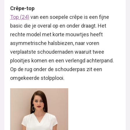
Crêpe-top
Top (24)
van een soepele crêpe is een fijne
basic die je overal op en onder draagt. Het
rechte model met korte mouwtjes heeft
asymmetrische halsbiezen, naar voren
verplaatste schoudernaden waaruit twee
plooitjes komen en een verlengd achterpand.
Op de rug onder de schouderpas zit een
omgekeerde stolpplooi.