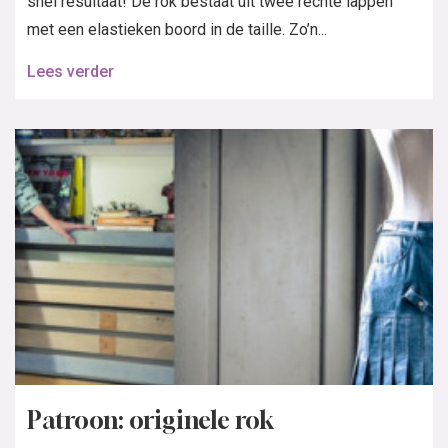
snel resultaat! De rok bestaat uit twee rechte lappen
met een elastieken boord in de taille. Zo’n...
Lees verder
Patroon: originele rok