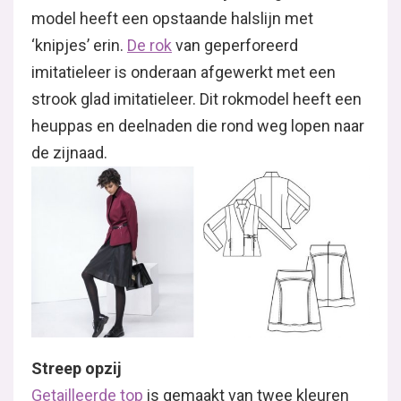
model heeft een opstaande halslijn met
‘knipjes’ erin.
De rok
van geperforeerd
imitatieleer is onderaan afgewerkt met een
strook glad imitatieleer. Dit rokmodel heeft een
heuppas en deelnaden die rond weg lopen naar
de zijnaad.
Streep opzij
Getailleerde top
is gemaakt van twee kleuren