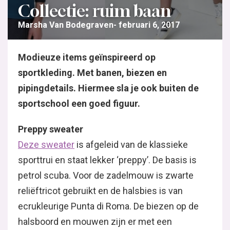
Collectie: ruim baan
Marsha Van Bodegraven
februari 6, 2017
Modieuze items geïnspireerd op
sportkleding. Met banen, biezen en
pipingdetails. Hiermee sla je ook buiten de
sportschool een goed figuur.
Preppy sweater
Deze sweater
is afgeleid van de klassieke
sporttrui en staat lekker ‘preppy’. De basis is
petrol scuba. Voor de zadelmouw is zwarte
reliëftricot gebruikt en de halsbies is van
ecrukleurige Punta di Roma. De biezen op de
halsboord en mouwen zijn er met een