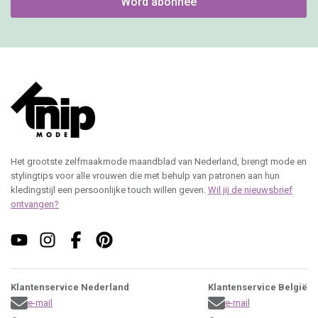
Word abonnee
Het grootste zelfmaakmode maandblad van Nederland, brengt mode en
stylingtips voor alle vrouwen die met behulp van patronen aan hun
kledingstijl een persoonlijke touch willen geven.
Wil jij de nieuwsbrief
ontvangen?
Klantenservice Nederland
Klantenservice België
e-mail
e-mail